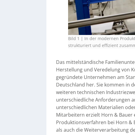
Bild 1 | In der modernen Produkt
strukturiert und effizient zusam
Das mittelständische Familienunte
Herstellung und Veredelung von Kun
gegründete Unternehmen am Stam
Deutschland her. Sie kommen in d
weiteren technischen Industriezw
unterschiedliche Anforderungen a
unterschiedlichen Materialien ode
Mitarbeitern erzielt Horn & Bauer 
Produktionsverfahren bei Horn & B
als auch die Weiterverarbeitung der