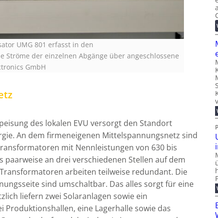
sator UMG 801 erfasst in den
e Ströme der einzelnen Abgänge über angeschlossene
ectronics GmbH
etz
peisung des lokalen EVU versorgt den Standort
rgie. An dem firmeneigenen Mittelspannungsnetz sind
ransformatoren mit Nennleistungen von 630 bis
ls paarweise an drei verschiedenen Stellen auf dem
e Transformatoren arbeiten teilweise redundant. Die
ungsseite sind umschaltbar. Das alles sorgt für eine
lich liefern zwei Solaranlagen sowie ein
ei Produktionshallen, eine Lagerhalle sowie das