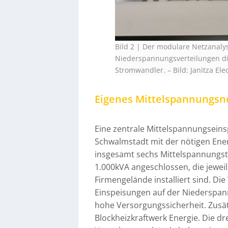
Bild 2 | Der modulare Netzanaly
Niederspannungsverteilungen di
Stromwandler.
–
Bild: Janitza El
Eigenes Mittelspannungsn
Eine zentrale Mittelspannungseins
Schwalmstadt mit der nötigen Ene
insgesamt sechs Mittelspannungst
1.000kVA angeschlossen, die jewei
Firmengelände installiert sind. Di
Einspeisungen auf der Niederspann
hohe Versorgungssicherheit. Zusätz
Blockheizkraftwerk Energie. Die dr