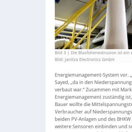
Bild 3 | Die Blasfolienextrusion ist ein
Bild: Janitza Electronics GmbH
Energiemanagement-System vor. „Ja
Sayed, „da in den Niederspannung
verbaut war.“ Zusammen mit Marku
Energiemanagement zuständig ist, 
Bauer wollte die Mittelspannungst
Verbraucher auf Niederspannungse
beiden PV-Anlagen und des BHKW g
weitere Sensoren einbinden und so