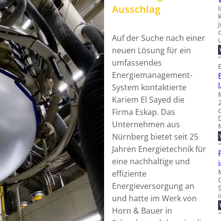
Ausschlag
Auf der Suche nach einer
neuen Lösung für ein
umfassendes
E
Energiemanagement-
System kontaktierte
Kariem El Sayed die
Firma Eskap. Das
Unternehmen aus
Nürnberg bietet seit 25
Jahren Energietechnik für
eine nachhaltige und
effiziente
Energieversorgung an
und hatte im Werk von
Horn & Bauer in