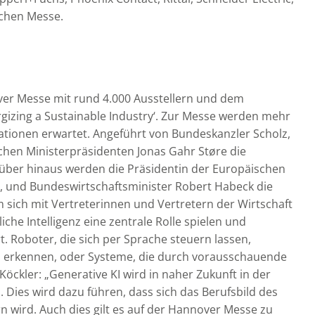
chen Messe.
ver Messe mit rund 4.000 Ausstellern und dem
gizing a Sustainable Industry‘. Zur Messe werden mehr
gationen erwartet. Angeführt von Bundeskanzler Scholz,
en Ministerpräsidenten Jonas Gahr Støre die
rüber hinaus werden die Präsidentin der Europäischen
, und Bundeswirtschaftsminister Robert Habeck die
m sich mit Vertreterinnen und Vertretern der Wirtschaft
he Intelligenz eine zentrale Rolle spielen und
 Roboter, die sich per Sprache steuern lassen,
h erkennen, oder Systeme, die durch vorausschauende
Köckler: „Generative KI wird in naher Zukunft in der
 Dies wird dazu führen, dass sich das Berufsbild des
 wird. Auch dies gilt es auf der Hannover Messe zu