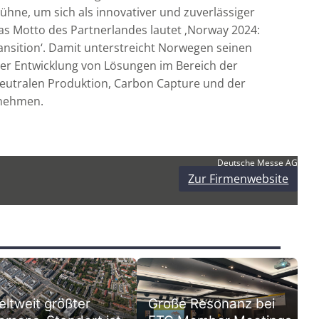
ühne, um sich als innovativer und zuverlässiger
as Motto des Partnerlandes lautet ‚Norway 2024:
ransition‘. Damit unterstreicht Norwegen seinen
 der Entwicklung von Lösungen im Bereich der
eutralen Produktion, Carbon Capture und der
unehmen.
Deutsche Messe AG
Zur Firmenwebsite
ltweit größter
Große Resonanz bei