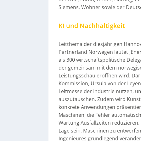
Siemens, Wöhner sowie der Deuts
KI und Nachhaltigkeit
Leitthema der diesjährigen Hanno
Partnerland Norwegen lautet ‚Ener
als 300 wirtschaftspolitische Dele
der gemeinsam mit dem norwegisch
Leistungsschau eröffnen wird. Da
Kommission, Ursula von der Leyen
Leitmesse der Industrie nutzen, u
auszutauschen. Zudem wird Künstlic
konkrete Anwendungen präsentiert.
Maschinen, die Fehler automatisc
Wartung Ausfallzeiten reduzieren. 
Lage sein, Maschinen zu entwerfen.
Ingenieures grundlegend verändern