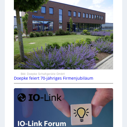
Bild: Doepke Schaltgeräte GmbH
Doepke feiert 70-jähriges Firmenjubiläum