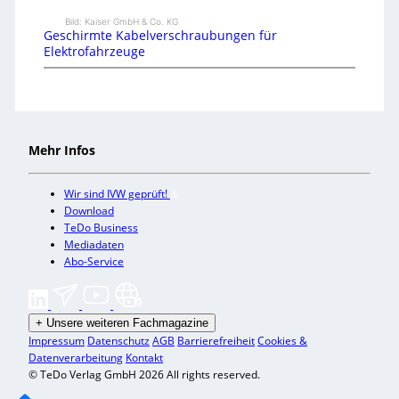
Bild: Kaiser GmbH & Co. KG
Geschirmte Kabelverschraubungen für
Elektrofahrzeuge
Mehr Infos
Wir sind IVW geprüft!
Download
TeDo Business
Mediadaten
Abo-Service
+
Unsere weiteren Fachmagazine
Impressum
Datenschutz
AGB
Barrierefreiheit
Cookies &
Datenverarbeitung
Kontakt
© TeDo Verlag GmbH 2026 All rights reserved.