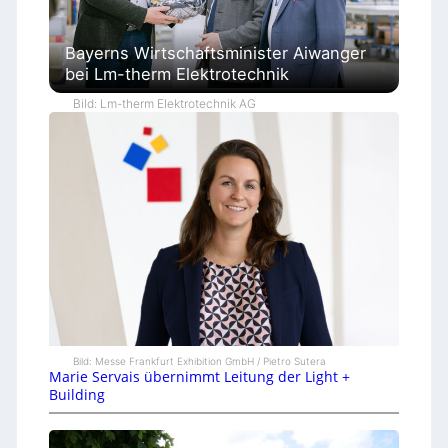
Bayerns Wirtschaftsminister Aiwanger
bei Lm-therm Elektrotechnik
Bild: Lm-therm Elektrotechnik AG
Bild: Messe Frankfurt Exhibition GmbH / Pietro Sutera
Marie Servais übernimmt Leitung der Light +
Building