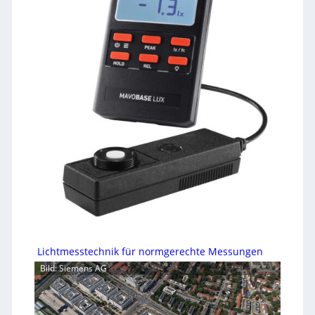
Lichtmesstechnik für normgerechte Messungen
Bild: Siemens AG