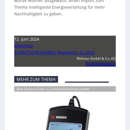
wurde Wöhner ausgewählt, einen Impuls zum
Thema intelligente Energieverteilung für mehr
Nachhaltigkeit zu geben.
12. Juni 2024
Allgemein
SCHALTSCHRANKBAU Newsletter 22 2024
Wöhner GmbH & Co. KG
Zur Firmenwebsite
MEHR ZUM THEMA
Bild: Gossen Foto- u. Lichtmesstechnik GmbH