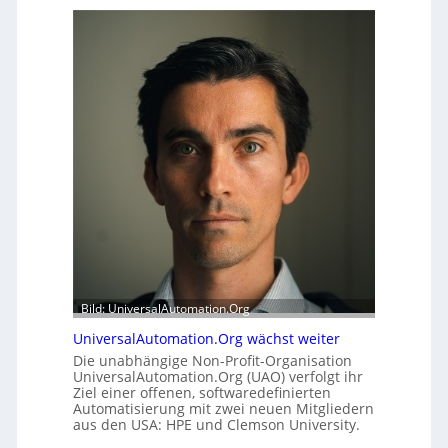
e
f
r
f
h
e
e
r
i
m
t
o
s
d
t
u
a
l
t
e
t
m
A
i
u
t
s
2
b
0
a
u
Bild: UniversalAutomation.Org
u
n
h
d
UniversalAutomation.Org wächst weiter
e
4
Die unabhängige Non-Profit-Organisation
m
0
UniversalAutomation.Org (UAO) verfolgt ihr
m
Ziel einer offenen, softwaredefinierten
A
Automatisierung mit zwei neuen Mitgliedern
n
aus den USA: HPE und Clemson University.
i
s