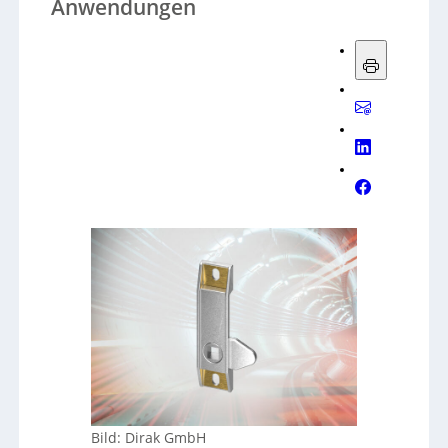
Anwendungen
Bild: Dirak GmbH