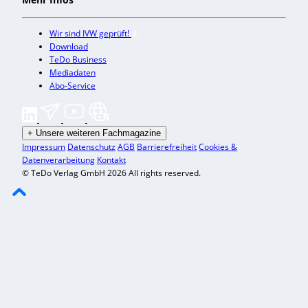
Wir sind IVW geprüft!
Download
TeDo Business
Mediadaten
Abo-Service
+
Unsere weiteren Fachmagazine
Impressum
Datenschutz
AGB
Barrierefreiheit
Cookies &
Datenverarbeitung
Kontakt
© TeDo Verlag GmbH 2026 All rights reserved.