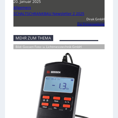
20. Januar 2025
Allgemein
SCHALTSCHRANKBAU Newsletter 2 2025
Dirak GmbH
Zur Firmenwebsite
MEHR ZUM THEMA
Bild: Gossen Foto- u. Lichtmesstechnik GmbH