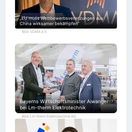
„EU muss Wettbewerbsverletzungen aus
China wirksamer bekämpfen“
Bild: VDMA e.V.
Bayerns Wirtschaftsminister Aiwanger
bei Lm-therm Elektrotechnik
Bild: Lm-therm Elektrotechnik AG