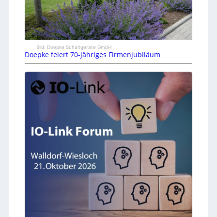
Bild: Doepke Schaltgeräte GmbH
Doepke feiert 70-jähriges Firmenjubiläum