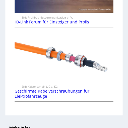
Bild: Profibus Nutzerorganisation e. V.
IO-Link Forum für Einsteiger und Profis
Bild: Kaiser GmbH & Co. KG
Geschirmte Kabelverschraubungen für
Elektrofahrzeuge
Mehr Infos