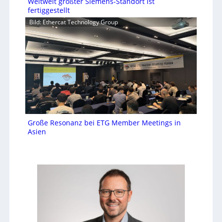
Weltweit größter Siemens-Standort ist
fertiggestellt
Bild: Ethercat Technology Group
Große Resonanz bei ETG Member Meetings in
Asien