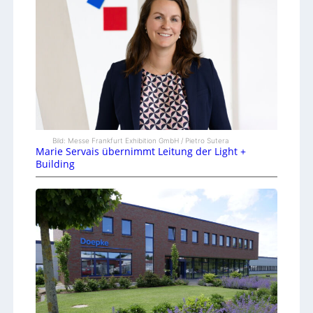
Bild: Messe Frankfurt Exhibition GmbH / Pietro Sutera
Marie Servais übernimmt Leitung der Light +
Building