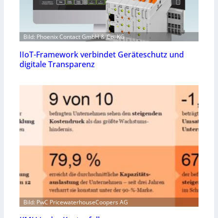
Bild: Phoenix Contact GmbH & Co. KG
IIoT-Framework verbindet Geräteschutz und
digitale Transparenz
Bild: PwC PricewaterhouseCoopers AG