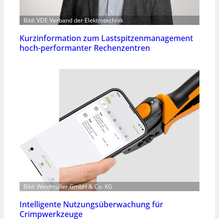
Bild: VDE Verband der Elektrotechnik
Kurzinformation zum Lastspitzenmanagement
hoch-performanter Rechenzentren
Bild: Weidmüller GmbH & Co. KG
Intelligente Nutzungsüberwachung für
Crimpwerkzeuge