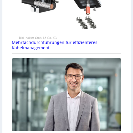
Bild: Kaiser GmbH & Co. KG
Mehrfachdurchführungen für effizienteres
Kabelmanagement