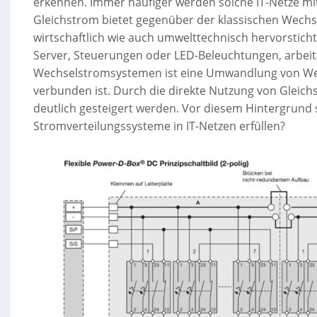
erkennen. Immer häufiger werden solche IT-Netze mi
Gleichstrom bietet gegenüber der klassischen Wechse
wirtschaftlich wie auch umwelttechnisch hervorsticht, 
Server, Steuerungen oder LED-Beleuchtungen, arbeit
Wechselstromsystemen ist eine Umwandlung von Wech
verbunden ist. Durch die direkte Nutzung von Gleich
deutlich gesteigert werden. Vor diesem Hintergrund 
Stromverteilungssysteme in IT-Netzen erfüllen?