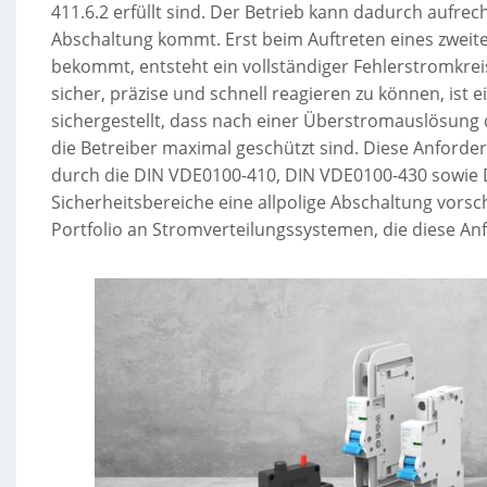
411.6.2 erfüllt sind. Der Betrieb kann dadurch aufre
Abschaltung kommt. Erst beim Auftreten eines zweite
bekommt, entsteht ein vollständiger Fehlerstromkrei
sicher, präzise und schnell reagieren zu können, ist
sichergestellt, dass nach einer Überstromauslösung
die Betreiber maximal geschützt sind. Diese Anford
durch die DIN VDE0100-410, DIN VDE0100-430 sowie 
Sicherheitsbereiche eine allpolige Abschaltung vorsc
Portfolio an Stromverteilungssystemen, die diese An