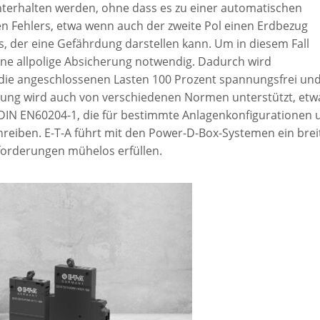
chterhalten werden, ohne dass es zu einer automatischen
n Fehlers, etwa wenn auch der zweite Pol einen Erdbezug
s, der eine Gefährdung darstellen kann. Um in diesem Fall
 eine allpolige Absicherung notwendig. Dadurch wird
 die angeschlossenen Lasten 100 Prozent spannungsfrei un
erung wird auch von verschiedenen Normen unterstützt, etw
DIN EN60204-1, die für bestimmte Anlagenkonfigurationen 
hreiben. E-T-A führt mit den Power-D-Box-Systemen ein brei
forderungen mühelos erfüllen.