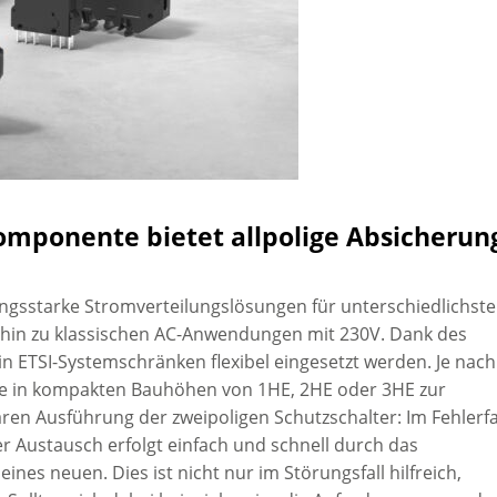
omponente bietet allpolige Absicherun
ungsstarke Stromverteilungslösungen für unterschiedlichste
s hin zu klassischen AC-Anwendungen mit 230V. Dank des
in ETSI-Systemschränken flexibel eingesetzt werden. Je nach
e in kompakten Bauhöhen von 1HE, 2HE oder 3HE zur
aren Ausführung der zweipoligen Schutzschalter: Im Fehlerfa
r Austausch erfolgt einfach und schnell durch das
nes neuen. Dies ist nicht nur im Störungsfall hilfreich,