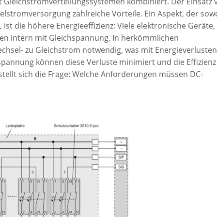
t Gleichstromverteilungssystemen kombiniert. Der Einsatz 
lstromversorgung zahlreiche Vorteile. Ein Aspekt, der sow
ist die höhere Energieeffizienz: Viele elektronische Geräte,
en intern mit Gleichspannung. In herkömmlichen
sel- zu Gleichstrom notwendig, was mit Energieverlusten
spannung können diese Verluste minimiert und die Effizienz
stellt sich die Frage: Welche Anforderungen müssen DC-