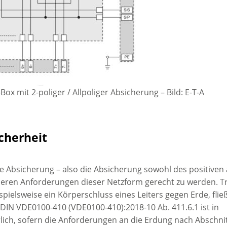
Box mit 2-poliger / Allpoliger Absicherung
–
Bild: E-T-A
cherheit
ge Absicherung – also die Absicherung sowohl des positiven 
deren Anforderungen dieser Netzform gerecht zu werden. Tr
ispielsweise ein Körperschluss eines Leiters gegen Erde, flie
 DIN VDE0100-410 (VDE0100-410):2018-10 Ab. 411.6.1 ist in
lich, sofern die Anforderungen an die Erdung nach Abschni