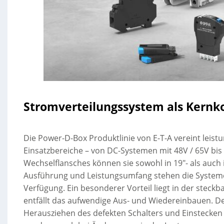
Stromverteilungssystem als Kernk
Die Power-D-Box Produktlinie von E-T-A vereint leist
Einsatzbereiche – von DC-Systemen mit 48V / 65V bi
Wechselflansches können sie sowohl in 19″- als auch 
Ausführung und Leistungsumfang stehen die System
Verfügung. Ein besonderer Vorteil liegt in der steckb
entfällt das aufwendige Aus- und Wiedereinbauen. De
Herausziehen des defekten Schalters und Einstecken ei