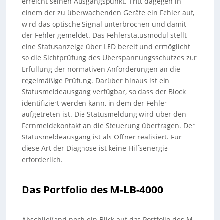
erreicht seinen Ausgangspunkt. Tritt dagegen in
einem der zu überwachenden Geräte ein Fehler auf,
wird das optische Signal unterbrochen und damit
der Fehler gemeldet. Das Fehlerstatusmodul stellt
eine Statusanzeige über LED bereit und ermöglicht
so die Sichtprüfung des Überspannungsschutzes zur
Erfüllung der normativen Anforderungen an die
regelmäßige Prüfung. Darüber hinaus ist ein
Statusmeldeausgang verfügbar, so dass der Block
identifiziert werden kann, in dem der Fehler
aufgetreten ist. Die Statusmeldung wird über den
Fernmeldekontakt an die Steuerung übertragen. Der
Statusmeldeausgang ist als Öffner realisiert. Für
diese Art der Diagnose ist keine Hilfsenergie
erforderlich.
Das Portfolio des M-LB-4000
Abschließend noch ein Blick auf das Portfolio des M-