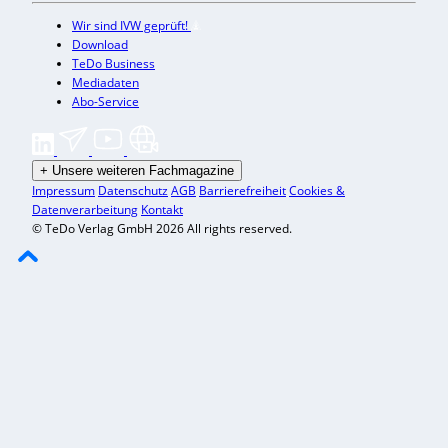
Wir sind IVW geprüft!
Download
TeDo Business
Mediadaten
Abo-Service
+
Unsere weiteren Fachmagazine
Impressum
Datenschutz
AGB
Barrierefreiheit
Cookies &
Datenverarbeitung
Kontakt
© TeDo Verlag GmbH 2026 All rights reserved.