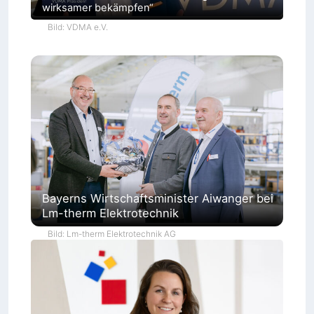
wirksamer bekämpfen“
Bild: VDMA e.V.
Bayerns Wirtschaftsminister Aiwanger bei
Lm-therm Elektrotechnik
Bild: Lm-therm Elektrotechnik AG