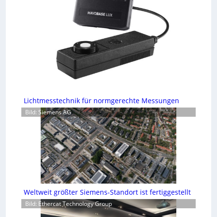
Lichtmesstechnik für normgerechte Messungen
Bild: Siemens AG
Weltweit größter Siemens-Standort ist fertiggestellt
Bild: Ethercat Technology Group