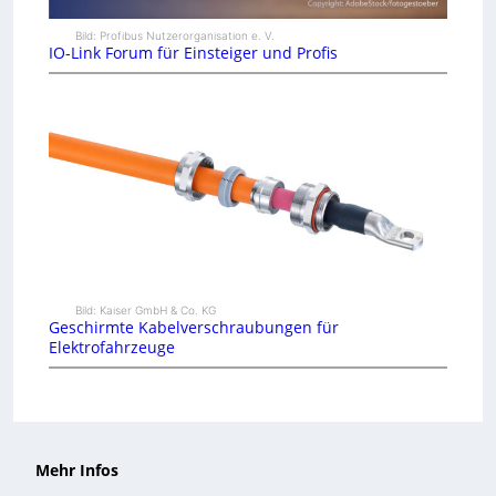
Bild: Profibus Nutzerorganisation e. V.
IO-Link Forum für Einsteiger und Profis
Bild: Kaiser GmbH & Co. KG
Geschirmte Kabelverschraubungen für
Elektrofahrzeuge
Mehr Infos