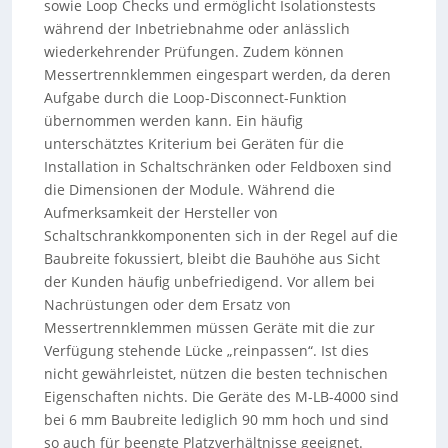
sowie Loop Checks und ermöglicht Isolationstests
während der Inbetriebnahme oder anlässlich
wiederkehrender Prüfungen. Zudem können
Messertrennklemmen eingespart werden, da deren
Aufgabe durch die Loop-Disconnect-Funktion
übernommen werden kann. Ein häufig
unterschätztes Kriterium bei Geräten für die
Installation in Schaltschränken oder Feldboxen sind
die Dimensionen der Module. Während die
Aufmerksamkeit der Hersteller von
Schaltschrankkomponenten sich in der Regel auf die
Baubreite fokussiert, bleibt die Bauhöhe aus Sicht
der Kunden häufig unbefriedigend. Vor allem bei
Nachrüstungen oder dem Ersatz von
Messertrennklemmen müssen Geräte mit die zur
Verfügung stehende Lücke „reinpassen“. Ist dies
nicht gewährleistet, nützen die besten technischen
Eigenschaften nichts. Die Geräte des M-LB-4000 sind
bei 6 mm Baubreite lediglich 90 mm hoch und sind
so auch für beengte Platzverhältnisse geeignet.