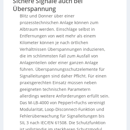
Sichere Signale auch bei
Überspannung
Blitz und Donner über einer
prozesstechnischen Anlage können zum
Albtraum werden. Einschläge selbst in
Entfernungen von weit mehr als einem
Kilometer können je nach örtlichen
Verhältnissen Überspannungen induzieren,
die im schlimmsten Fall zum Ausfall von
Anlagenteilen oder einer ganzen Anlage
führen. Überspannungsschutzelemente für
Signalleitungen sind daher Pflicht. Für einen
praxisgerechten Einsatz müssen neben
geeigneten technischen Parametern
allerdings weitere Anforderungen erfüllt sein.
Das M-LB-4000 von Pepperl+Fuchs vereinigt
Modularität, Loop-Disconnect-Funktion und
Fehlerüberwachung für Signalleitungen bis
SIL 3 nach IEC/EN 61508. Die Schutzfunktion
ist vollständig im steckbaren Schutzmodul