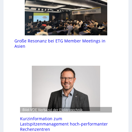
Große Resonanz bei ETG Member Meetings in
Asien
Bild: VDE Verband der Elektrotechnik
Kurzinformation zum
Lastspitzenmanagement hoch-performanter
Rechenzentren