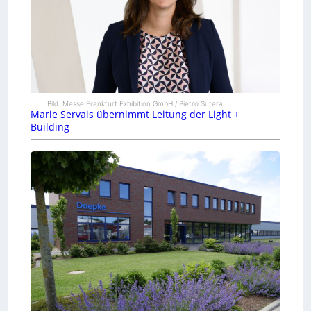
Bild: Messe Frankfurt Exhibition GmbH / Pietro Sutera
Marie Servais übernimmt Leitung der Light +
Building