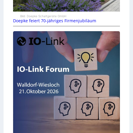
Bild: Doepke Schaltgeräte GmbH
Doepke feiert 70-jähriges Firmenjubiläum