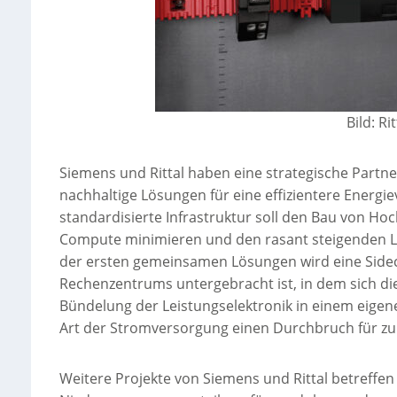
Bild: R
Siemens und Rittal haben eine strategische Part
nachhaltige Lösungen für eine effizientere Energie
standardisierte Infrastruktur soll den Bau von Ho
Compute minimieren und den rasant steigenden L
der ersten gemeinsamen Lösungen wird eine Sideca
Rechenzentrums untergebracht ist, in dem sich di
Bündelung der Leistungselektronik in einem eigene
Art der Stromversorgung einen Durchbruch für zu
Weitere Projekte von Siemens und Rittal betreffen