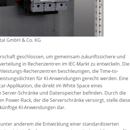
ittal GmbH & Co. KG
nerschaft geschlossen, um gemeinsam zukunftssichere und
verteilung in Rechenzentren im IEC-Markt zu entwickeln. Die
chleistungs-Rechenzentren beschleunigen, die Time-to-
eistungsdichten für KI-Anwendungen gerecht werden. Eine
r-Applikation, die direkt im White Space eines
e Server-Schränke und Datenspeicher befinden. Durch die
n Power-Rack, der die Serverschränke versorgt, stelle dies
künftige KI-Anwendungen dar.
 unter anderem die Entwicklung einer standardisierten