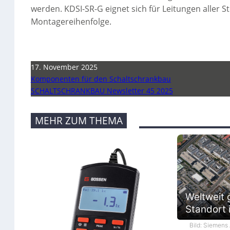
werden. KDSI-SR-G eignet sich für Leitungen aller S
Montagereihenfolge.
17. November 2025
Komponenten für den Schaltschrankbau
SCHALTSCHRANKBAU Newsletter 45 2025
MEHR ZUM THEMA
Weltweit 
Standort i
Bild: Siemens