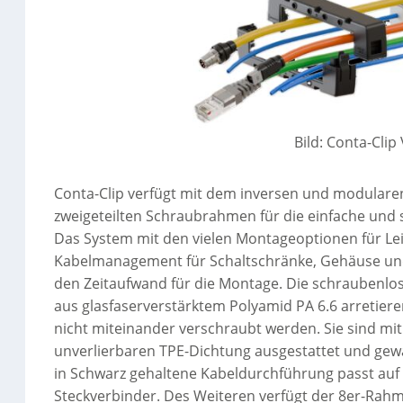
Bild: Conta-Cli
Conta-Clip verfügt mit dem inversen und modular
zweigeteilten Schraubrahmen für die einfache und 
Das System mit den vielen Montageoptionen für Lei
Kabelmanagement für Schaltschränke, Gehäuse und
den Zeitaufwand für die Montage. Die schraubenlo
aus glasfaserverstärktem Polyamid PA 6.6 arreti
nicht miteinander verschraubt werden. Sie sind mit
unverlierbaren TPE-Dichtung ausgestattet und gewä
in Schwarz gehaltene Kabeldurchführung passt auf 
Steckverbinder. Des Weiteren verfügt der 8er-Rahm