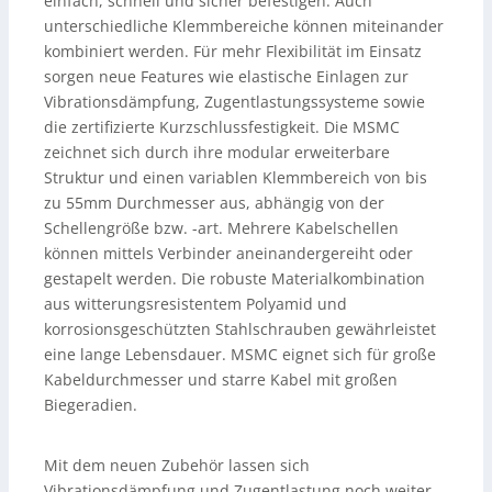
einfach, schnell und sicher befestigen. Auch
unterschiedliche Klemmbereiche können miteinander
kombiniert werden. Für mehr Flexibilität im Einsatz
sorgen neue Features wie elastische Einlagen zur
Vibrationsdämpfung, Zugentlastungssysteme sowie
die zertifizierte Kurzschlussfestigkeit. Die MSMC
zeichnet sich durch ihre modular erweiterbare
Struktur und einen variablen Klemmbereich von bis
zu 55mm Durchmesser aus, abhängig von der
Schellengröße bzw. -art. Mehrere Kabelschellen
können mittels Verbinder aneinandergereiht oder
gestapelt werden. Die robuste Materialkombination
aus witterungsresistentem Polyamid und
korrosionsgeschützten Stahlschrauben gewährleistet
eine lange Lebensdauer. MSMC eignet sich für große
Kabeldurchmesser und starre Kabel mit großen
Biegeradien.
Mit dem neuen Zubehör lassen sich
Vibrationsdämpfung und Zugentlastung noch weiter