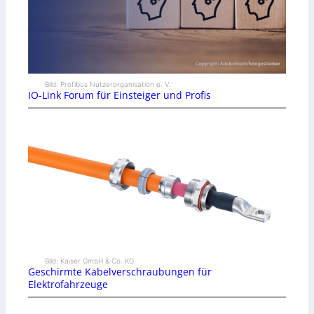
Bild: Profibus Nutzerorganisation e. V.
IO-Link Forum für Einsteiger und Profis
Bild: Kaiser GmbH & Co. KG
Geschirmte Kabelverschraubungen für
Elektrofahrzeuge