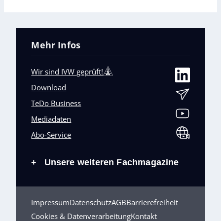
Mehr Infos
Wir sind IVW geprüft!
Download
TeDo Business
Mediadaten
Abo-Service
Unsere weiteren Fachmagazine
+
Impressum
Datenschutz
AGB
Barrierefreiheit
Cookies & Datenverarbeitung
Kontakt