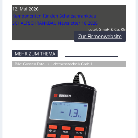
12. Mai 2026
Komponenten für den Schaltschrankbau
SCHALTSCHRANKBAU Newsletter 18 2026
icotek GmbH & Co. KG
Zur Firmenwebsite
MEHR ZUM THEMA
Bild: Gossen Foto- u. Lichtmesstechnik GmbH