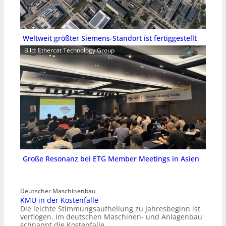
Weltweit größter Siemens-Standort ist fertiggestellt
Bild: Ethercat Technology Group
Große Resonanz bei ETG Member Meetings in Asien
Deutscher Maschinenbau
KMU in der Kostenfalle
Die leichte Stimmungsaufhellung zu Jahresbeginn ist
verflogen. Im deutschen Maschinen- und Anlagenbau
schnappt die Kostenfalle…