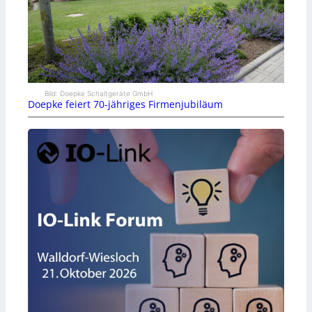
Bild: Doepke Schaltgeräte GmbH
Doepke feiert 70-jähriges Firmenjubiläum