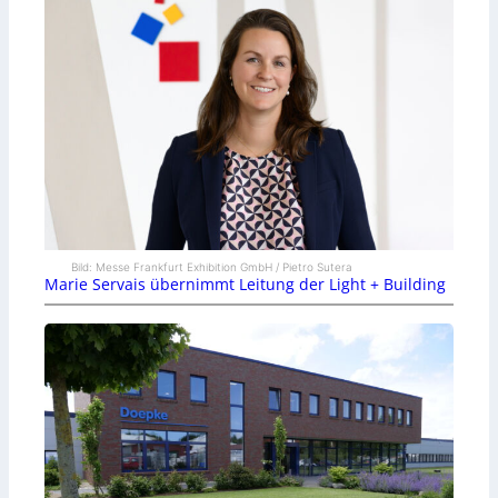
Bild: Messe Frankfurt Exhibition GmbH / Pietro Sutera
Marie Servais übernimmt Leitung der Light + Building