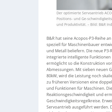
Der optimierte Servoantrieb ACOP
Positions- und Ge-schwindigkeits
und Produktivität.
–
Bild: B&R In
B&R hat seine Acopos-P3-Reihe an 
speziell für Maschinenbauer entwick
und Metall beliefern. Die neue P3-
integrierte intelligente Funktione
ermöglicht so die Konstruktion v
Abmessungen. Mit sieben neuen Ge
80kW, wird die Leistung noch skal
zu früheren Versionen eine doppe
und Funktionen für Maschinen. Die
Reaktionsgeschwindigkeit und ermög
Geschwindigkeitsregelkreise. Erwei
Servoantrieb ausgeführt werden. 