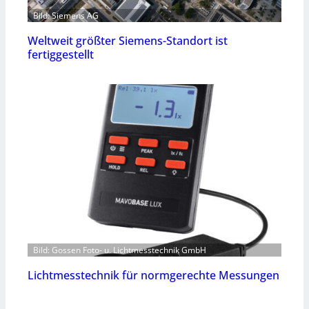
Bild: Siemens AG
Weltweit größter Siemens-Standort ist
fertiggestellt
Bild: Gossen Foto- u. Lichtmesstechnik GmbH
Lichtmesstechnik für normgerechte Messungen