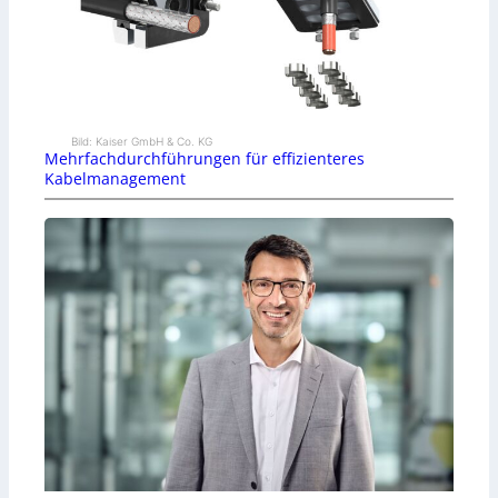
Bild: Kaiser GmbH & Co. KG
Mehrfachdurchführungen für effizienteres
Kabelmanagement