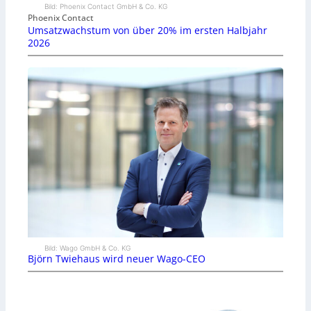
Bild: Phoenix Contact GmbH & Co. KG
Phoenix Contact
Umsatzwachstum von über 20% im ersten Halbjahr
2026
Bild: Wago GmbH & Co. KG
Björn Twiehaus wird neuer Wago-CEO