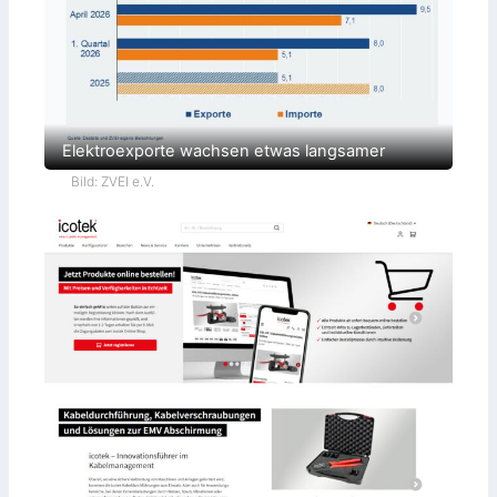
Elektroexporte wachsen etwas langsamer
Bild: ZVEI e.V.