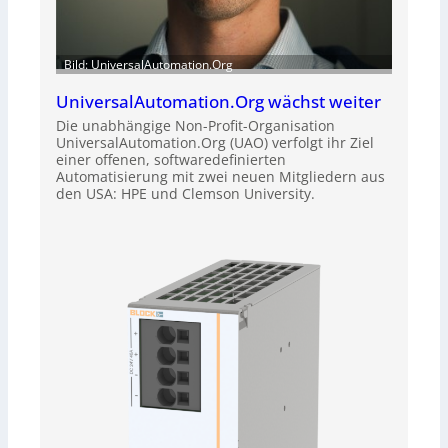
Bild: UniversalAutomation.Org
UniversalAutomation.Org wächst weiter
Die unabhängige Non-Profit-Organisation
UniversalAutomation.Org (UAO) verfolgt ihr Ziel
einer offenen, softwaredefinierten
Automatisierung mit zwei neuen Mitgliedern aus
den USA: HPE und Clemson University.