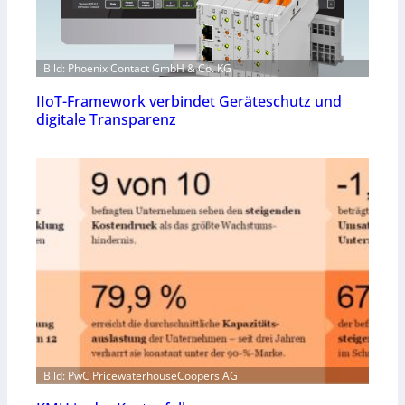
Bild: Phoenix Contact GmbH & Co. KG
IIoT-Framework verbindet Geräteschutz und
digitale Transparenz
Bild: PwC PricewaterhouseCoopers AG