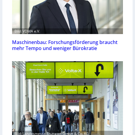
Bild: VDMA e.V.
Maschinenbau: Forschungsförderung braucht
mehr Tempo und weniger Bürokratie
Bild: Landesmesse Stuttgart GmbH & Co. KG