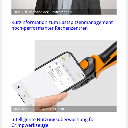
Bild: VDE Verband der Elektrotechnik
Kurzinformation zum Lastspitzenmanagement
hoch-performanter Rechenzentren
Bild: Weidmüller GmbH & Co. KG
Intelligente Nutzungsüberwachung für
Crimpwerkzeuge