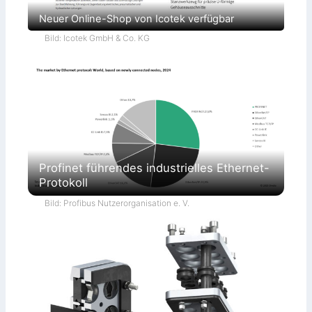
Neuer Online-Shop von Icotek verfügbar
Bild: Icotek GmbH & Co. KG
Profinet führendes industrielles Ethernet-
Protokoll
Bild: Profibus Nutzerorganisation e. V.