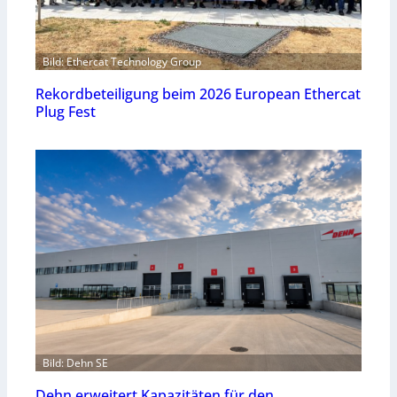
Bild: Ethercat Technology Group
Rekordbeteiligung beim 2026 European Ethercat
Plug Fest
Bild: Dehn SE
Dehn erweitert Kapazitäten für den