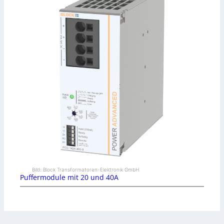
Bild: Block Transformatoren-Elektronik GmbH
Puffermodule mit 20 und 40A