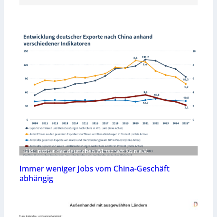
Bild: Institut der deutschen Wirtschaft Köln e.V.
Immer weniger Jobs vom China-Geschäft
abhängig