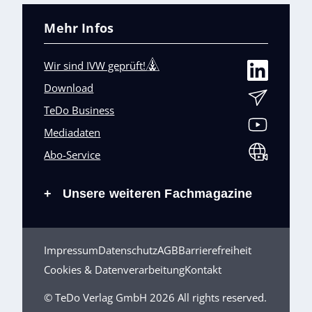
Mehr Infos
Wir sind IVW geprüft!
Download
TeDo Business
Mediadaten
Abo-Service
Unsere weiteren Fachmagazine
+
Impressum
Datenschutz
AGB
Barrierefreiheit
Cookies & Datenverarbeitung
Kontakt
© TeDo Verlag GmbH 2026 All rights reserved.