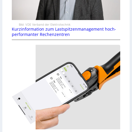
Bild: VDE Verband der Elektrotechnik
Kurzinformation zum Lastspitzenmanagement hoch-
performanter Rechenzentren