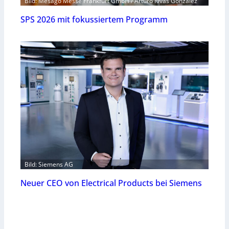
Bild: Mesago Messe Frankfurt GmbH / Arturo Rivas Gonzalez
SPS 2026 mit fokussiertem Programm
Bild: Siemens AG
Neuer CEO von Electrical Products bei Siemens