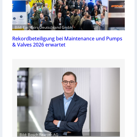
Bild: Easyfairs Deutschland GmbH
Rekordbeteiligung bei Maintenance und Pumps
& Valves 2026 erwartet
Bild: Bosch Rexroth AG