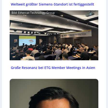
Weltweit größter Siemens-Standort ist fertiggestellt
Bild: Ethercat Technology Group
Große Resonanz bei ETG Member Meetings in Asien