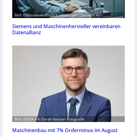
Bild: ©Gorodenkoff/stock.adobe.com / Siemens AG
Siemens und Maschinenhersteller vereinbaren
Datenallianz
Bild: VDMA e.V./Sarah Kastner Fotografie
Maschinenbau mit 7% Orderminus im August