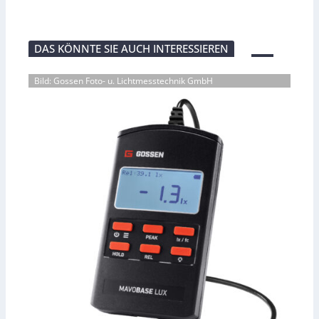
DAS KÖNNTE SIE AUCH INTERESSIEREN
Bild: Gossen Foto- u. Lichtmesstechnik GmbH