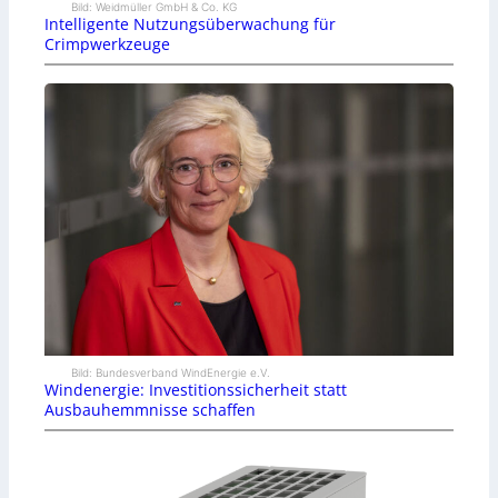
Bild: Weidmüller GmbH & Co. KG
Intelligente Nutzungsüberwachung für
Crimpwerkzeuge
Bild: Bundesverband WindEnergie e.V.
Windenergie: Investitionssicherheit statt
Ausbauhemmnisse schaffen