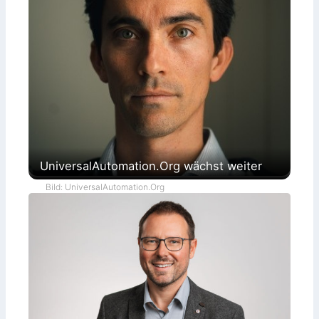
UniversalAutomation.Org wächst weiter
Bild: UniversalAutomation.Org