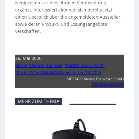
Neuigkeiten zur diesjährigen Veranstaltung
ergänzt. Interessierte können sich bereits jetzt
einen Überblick über die angemeldeten Aussteller
sowie deren Produkt- und Lösungsangebote
verschaffen.
26. Mai 2026
Markt, Trends, Technik
,
Märkte und Trends
SCHALTSCHRANKBAU Newsletter 20 2026
MESAGO Messe Frankfurt GmbH
Zur Firmenwebsite
MEHR ZUM THEMA