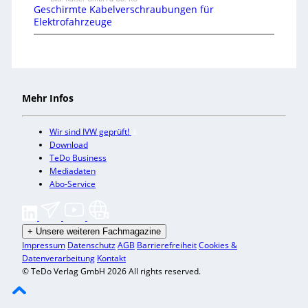
Geschirmte Kabelverschraubungen für
Elektrofahrzeuge
Mehr Infos
Wir sind IVW geprüft!
Download
TeDo Business
Mediadaten
Abo-Service
+
Unsere weiteren Fachmagazine
Impressum
Datenschutz
AGB
Barrierefreiheit
Cookies &
Datenverarbeitung
Kontakt
© TeDo Verlag GmbH 2026 All rights reserved.