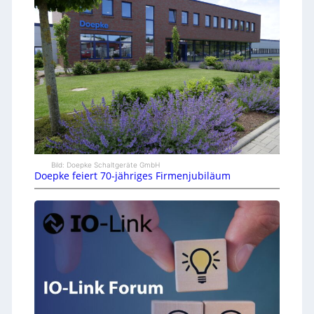
Bild: Doepke Schaltgeräte GmbH
Doepke feiert 70-jähriges Firmenjubiläum