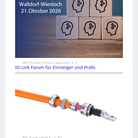
Bild: Profibus Nutzerorganisation e. V.
IO-Link Forum für Einsteiger und Profis
Bild: Kaiser GmbH & Co. KG