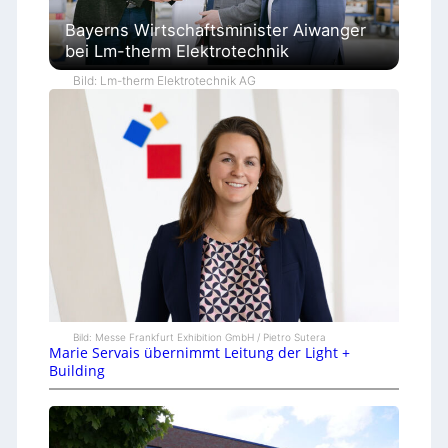
Bayerns Wirtschaftsminister Aiwanger
bei Lm-therm Elektrotechnik
Bild: Lm-therm Elektrotechnik AG
Bild: Messe Frankfurt Exhibition GmbH / Pietro Sutera
Marie Servais übernimmt Leitung der Light +
Building