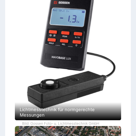
Lichtmesstechnik für normgerechte
Messungen
Bild: Gossen Foto- u. Lichtmesstechnik GmbH