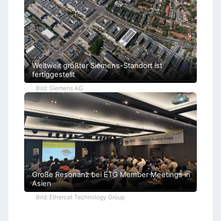
Weltweit größter Siemens-Standort ist
fertiggestellt
Bild: Siemens AG
Große Resonanz bei ETG Member Meetings in
Asien
Bild: Ethercat Technology Group