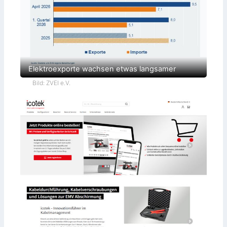
Elektroexporte wachsen etwas langsamer
Bild: ZVEI e.V.