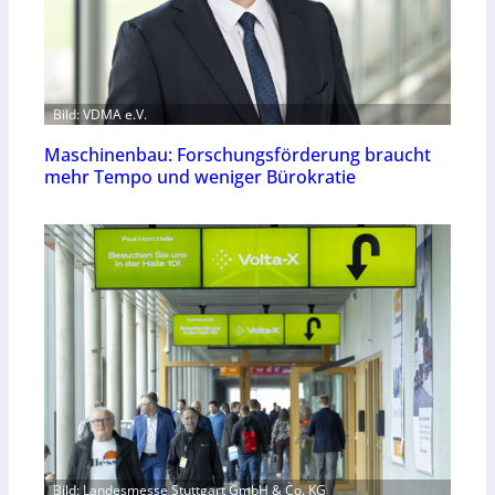
Bild: VDMA e.V.
Maschinenbau: Forschungsförderung braucht
mehr Tempo und weniger Bürokratie
Bild: Landesmesse Stuttgart GmbH & Co. KG