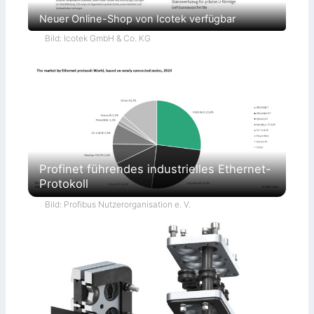
Neuer Online-Shop von Icotek verfügbar
Bild: Icotek GmbH & Co. KG
Profinet führendes industrielles Ethernet-
Protokoll
Bild: Profibus Nutzerorganisation e. V.