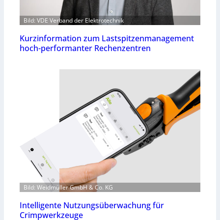
Bild: VDE Verband der Elektrotechnik
Kurzinformation zum Lastspitzenmanagement
hoch-performanter Rechenzentren
Bild: Weidmüller GmbH & Co. KG
Intelligente Nutzungsüberwachung für
Crimpwerkzeuge