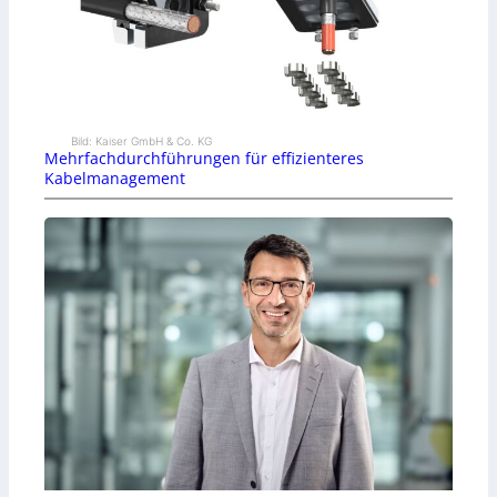
Bild: Kaiser GmbH & Co. KG
Mehrfachdurchführungen für effizienteres
Kabelmanagement