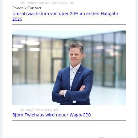
Bild: Phoenix Contact GmbH & Co. KG
Phoenix Contact
Umsatzwachstum von über 20% im ersten Halbjahr
2026
Bild: Wago GmbH & Co. KG
Björn Twiehaus wird neuer Wago-CEO