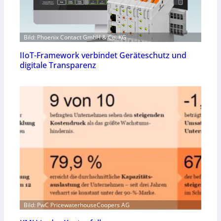
Bild: Phoenix Contact GmbH & Co. KG
IIoT-Framework verbindet Geräteschutz und
digitale Transparenz
Bild: PwC PricewaterhouseCoopers AG