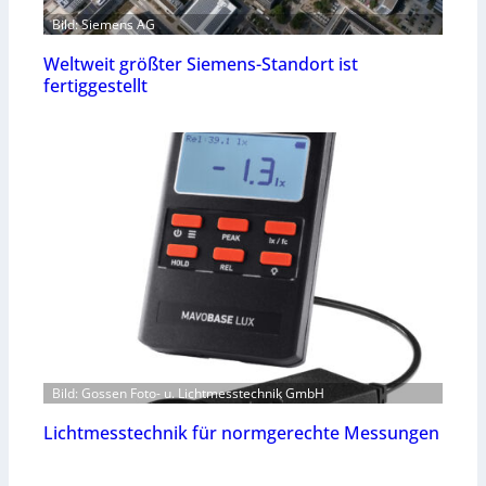
Bild: Siemens AG
Weltweit größter Siemens-Standort ist
fertiggestellt
Bild: Gossen Foto- u. Lichtmesstechnik GmbH
Lichtmesstechnik für normgerechte Messungen