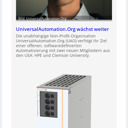
Bild: UniversalAutomation.Org
UniversalAutomation.Org wächst weiter
Die unabhängige Non-Profit-Organisation
UniversalAutomation.Org (UAO) verfolgt ihr Ziel
einer offenen, softwaredefinierten
Automatisierung mit zwei neuen Mitgliedern aus
den USA: HPE und Clemson University.