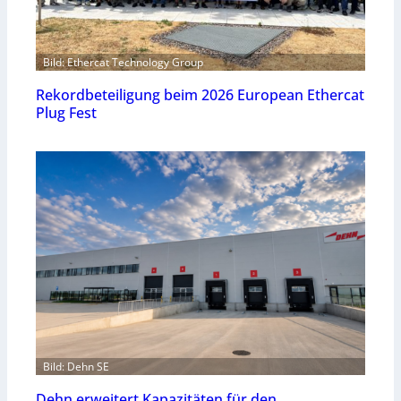
Bild: Ethercat Technology Group
Rekordbeteiligung beim 2026 European Ethercat
Plug Fest
Bild: Dehn SE
Dehn erweitert Kapazitäten für den