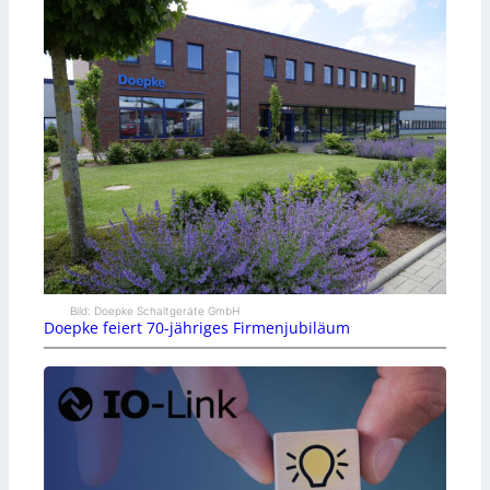
Bild: Doepke Schaltgeräte GmbH
Doepke feiert 70-jähriges Firmenjubiläum