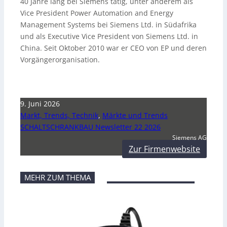
40 Jahre lang bei Siemens tätig, unter anderem als
Vice President Power Automation and Energy
Management Systems bei Siemens Ltd. in Südafrika
und als Executive Vice President von Siemens Ltd. in
China. Seit Oktober 2010 war er CEO von EP und deren
Vorgängerorganisation.
9. Juni 2026
Markt, Trends, Technik
,
Märkte und Trends
SCHALTSCHRANKBAU Newsletter 22 2026
Siemens AG
Zur Firmenwebsite
MEHR ZUM THEMA