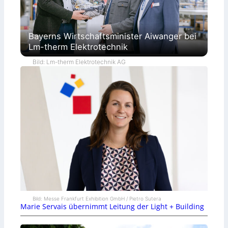
Bayerns Wirtschaftsminister Aiwanger bei
Lm-therm Elektrotechnik
Bild: Lm-therm Elektrotechnik AG
Bild: Messe Frankfurt Exhibition GmbH / Pietro Sutera
Marie Servais übernimmt Leitung der Light + Building