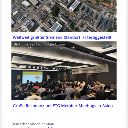
Weltweit größter Siemens-Standort ist fertiggestellt
Bild: Ethercat Technology Group
Große Resonanz bei ETG Member Meetings in Asien
Deutscher Maschinenbau