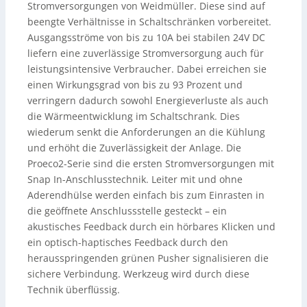
Stromversorgungen von Weidmüller. Diese sind auf
beengte Verhältnisse in Schaltschränken vorbereitet.
Ausgangsströme von bis zu 10A bei stabilen 24V DC
liefern eine zuverlässige Stromversorgung auch für
leistungsintensive Verbraucher. Dabei erreichen sie
einen Wirkungsgrad von bis zu 93 Prozent und
verringern dadurch sowohl Energieverluste als auch
die Wärmeentwicklung im Schaltschrank. Dies
wiederum senkt die Anforderungen an die Kühlung
und erhöht die Zuverlässigkeit der Anlage. Die
Proeco2-Serie sind die ersten Stromversorgungen mit
Snap In-Anschlusstechnik. Leiter mit und ohne
Aderendhülse werden einfach bis zum Einrasten in
die geöffnete Anschlussstelle gesteckt – ein
akustisches Feedback durch ein hörbares Klicken und
ein optisch-haptisches Feedback durch den
herausspringenden grünen Pusher signalisieren die
sichere Verbindung. Werkzeug wird durch diese
Technik überflüssig.