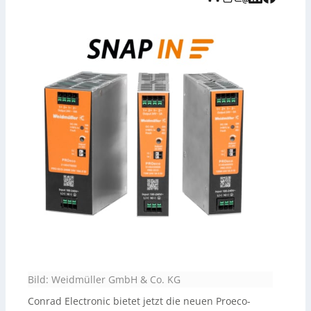
und per Klick sowie grünem Pusher als sicher
verbunden signalisiert. Hinweis: Die Audioaufnahme
zum Beitrag wurde KI-generiert und vom Tedo Verlag
bereitgestellt.
Bild: Weidmüller GmbH & Co. KG
Conrad Electronic bietet jetzt die neuen Proeco-