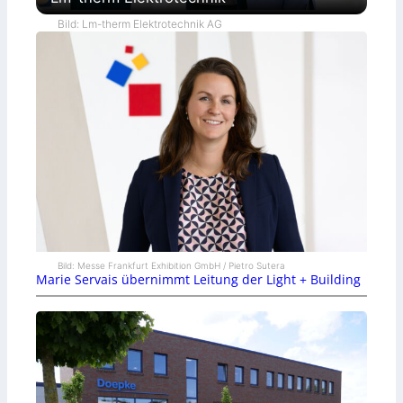
Bild: Lm-therm Elektrotechnik AG
Bild: Messe Frankfurt Exhibition GmbH / Pietro Sutera
Marie Servais übernimmt Leitung der Light + Building