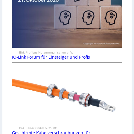
Bild: Profibus Nutzerorganisation e. V.
IO-Link Forum für Einsteiger und Profis
Bild: Kaiser GmbH & Co. KG
Geschirmte Kabelverschraubungen für