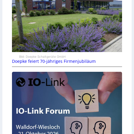
Bild: Doepke Schaltgeräte GmbH
Doepke feiert 70-jähriges Firmenjubiläum