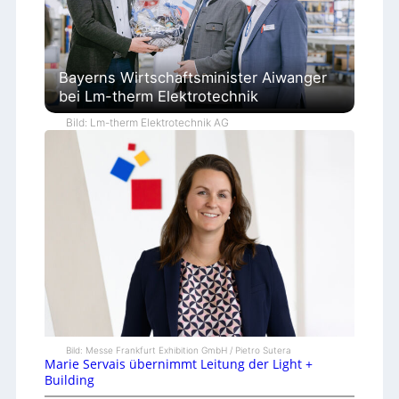
Bayerns Wirtschaftsminister Aiwanger
bei Lm-therm Elektrotechnik
Bild: Lm-therm Elektrotechnik AG
Bild: Messe Frankfurt Exhibition GmbH / Pietro Sutera
Marie Servais übernimmt Leitung der Light +
Building