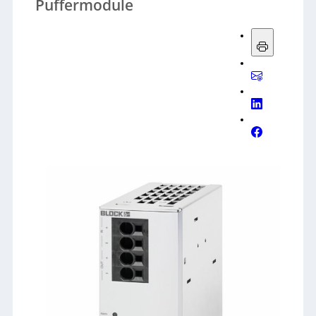
Puffermodule