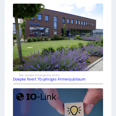
Bild: Doepke Schaltgeräte GmbH
Doepke feiert 70-jähriges Firmenjubiläum