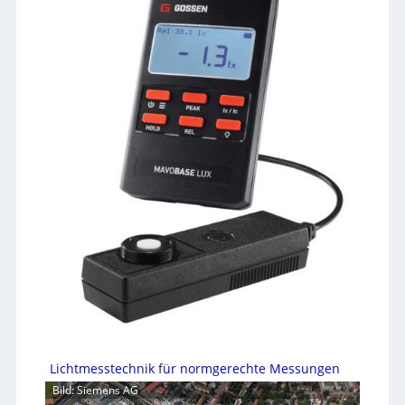
Lichtmesstechnik für normgerechte Messungen
Bild: Siemens AG