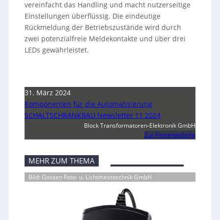
vereinfacht das Handling und macht nutzerseitige
Einstellungen überflüssig. Die eindeutige
Rückmeldung der Betriebszustände wird durch
zwei potenzialfreie Meldekontakte und über drei
LEDs gewährleistet.
31. März 2024
Komponenten für die Automatisierung
SCHALTSCHRANKBAU Newsletter 11 2024
Block Transformatoren-Elektronik GmbH
Zur Firmenwebsite
MEHR ZUM THEMA
Bild: Gossen Foto- u. Lichtmesstechnik GmbH