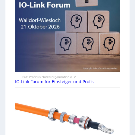
Bild: Profibus Nutzerorganisation e. V.
IO-Link Forum für Einsteiger und Profis