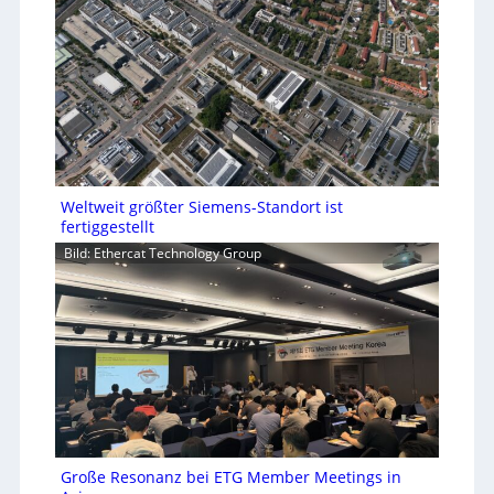
Weltweit größter Siemens-Standort ist
fertiggestellt
Bild: Ethercat Technology Group
Große Resonanz bei ETG Member Meetings in