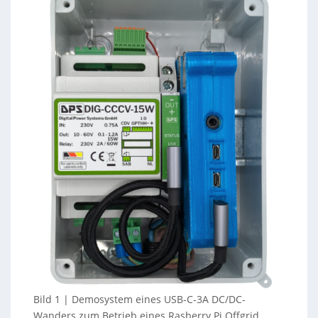
Bild 1 | Demosystem eines USB-C-3A DC/DC-
Wanders zum Betrieb eines Rasberry Pi Offgrid