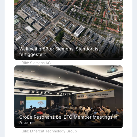
Weltweit größter Siemens-Standort ist
fertiggestellt
Bild: Siemens AG
Große Resonanz bei ETG Member Meetings in
Asien
Bild: Ethercat Technology Group