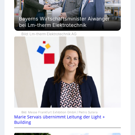
Bayerns Wirtschaftsminister Aiwanger
bei Lm-therm Elektrotechnik
Bild: Lm-therm Elektrotechnik AG
Bild: Messe Frankfurt Exhibition GmbH / Pietro Sutera
Marie Servais übernimmt Leitung der Light +
Building