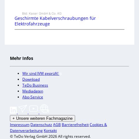
Bild: Kaiser GmbH & Co. KG
Geschirmte Kabelverschraubungen für
Elektrofahrzeuge
Mehr Infos
Wir sind IVW geprüft!
Download
TeDo Business
Mediadaten
Abo-Service
+
Unsere weiteren Fachmagazine
Impressum
Datenschutz
AGB
Barrierefreiheit
Cookies &
Datenverarbeitung
Kontakt
© TeDo Verlag GmbH 2026 All rights reserved.