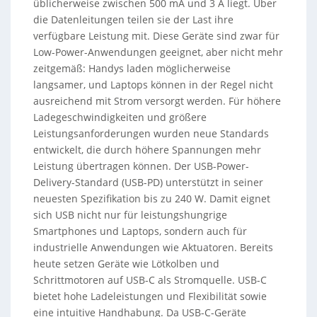
üblicherweise zwischen 500 mA und 3 A liegt. Über
die Datenleitungen teilen sie der Last ihre
verfügbare Leistung mit. Diese Geräte sind zwar für
Low-Power-Anwendungen geeignet, aber nicht mehr
zeitgemäß: Handys laden möglicherweise
langsamer, und Laptops können in der Regel nicht
ausreichend mit Strom versorgt werden. Für höhere
Ladegeschwindigkeiten und größere
Leistungsanforderungen wurden neue Standards
entwickelt, die durch höhere Spannungen mehr
Leistung übertragen können. Der USB-Power-
Delivery-Standard (USB-PD) unterstützt in seiner
neuesten Spezifikation bis zu 240 W. Damit eignet
sich USB nicht nur für leistungshungrige
Smartphones und Laptops, sondern auch für
industrielle Anwendungen wie Aktuatoren. Bereits
heute setzen Geräte wie Lötkolben und
Schrittmotoren auf USB-C als Stromquelle. USB-C
bietet hohe Ladeleistungen und Flexibilität sowie
eine intuitive Handhabung. Da USB-C-Geräte