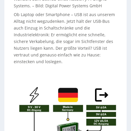
Systems.
–
Bild: Digital Power Systems GmbH
Ob Laptop oder Smartphone – USB ist aus unserem
Alltag nicht wegzudenken. Jetzt hält der USB-Bus
auch Einzug in Schaltschränke und die
Industrielektronik: Er ermöglicht eine schnelle,
sichere Verkabelung, die sogar im Sichtfenster des
Nutzers liegen kann. Der größte Vorteil? USB ist
vertraut und genauso einfach wie zu Hause:
einstecken und loslegen.