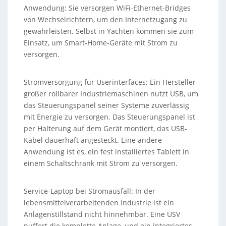
Anwendung: Sie versorgen WiFi-Ethernet-Bridges
von Wechselrichtern, um den Internetzugang zu
gewährleisten. Selbst in Yachten kommen sie zum
Einsatz, um Smart-Home-Geräte mit Strom zu
versorgen.
Stromversorgung für Userinterfaces: Ein Hersteller
großer rollbarer Industriemaschinen nutzt USB, um
das Steuerungspanel seiner Systeme zuverlässig
mit Energie zu versorgen. Das Steuerungspanel ist
per Halterung auf dem Gerät montiert, das USB-
Kabel dauerhaft angesteckt. Eine andere
Anwendung ist es, ein fest installiertes Tablett in
einem Schaltschrank mit Strom zu versorgen.
Service-Laptop bei Stromausfall: In der
lebensmittelverarbeitenden Industrie ist ein
Anlagenstillstand nicht hinnehmbar. Eine USV
puffert die komplette Anlage, und ein integriertes