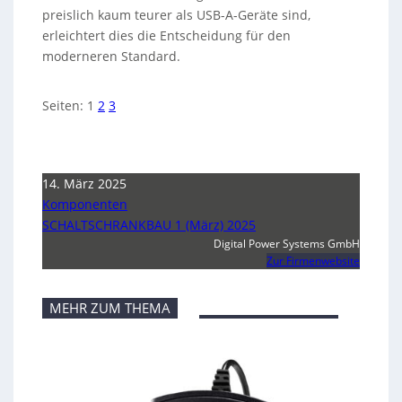
preislich kaum teurer als USB-A-Geräte sind,
erleichtert dies die Entscheidung für den
moderneren Standard.
Seiten:
1
2
3
14. März 2025
Komponenten
SCHALTSCHRANKBAU 1 (März) 2025
Digital Power Systems GmbH
Zur Firmenwebsite
MEHR ZUM THEMA