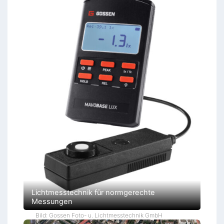
Lichtmesstechnik für normgerechte
Messungen
Bild: Gossen Foto- u. Lichtmesstechnik GmbH