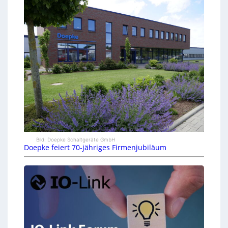
Bild: Doepke Schaltgeräte GmbH
Doepke feiert 70-jähriges Firmenjubiläum