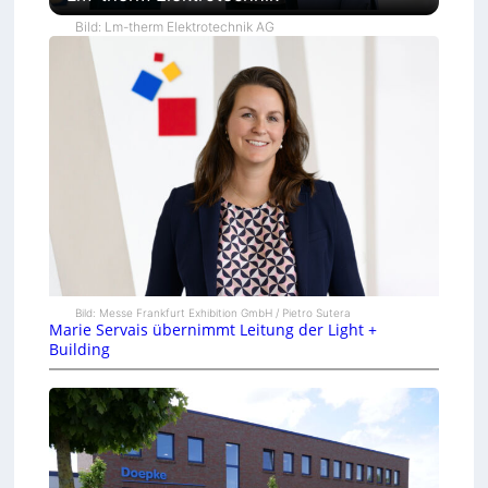
Bild: Lm-therm Elektrotechnik AG
Bild: Messe Frankfurt Exhibition GmbH / Pietro Sutera
Marie Servais übernimmt Leitung der Light +
Building