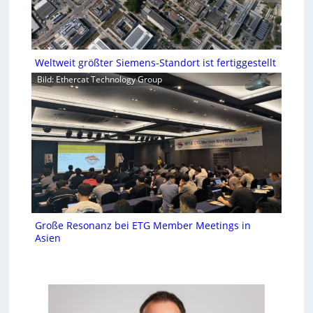
Weltweit größter Siemens-Standort ist fertiggestellt
Bild: Ethercat Technology Group
Große Resonanz bei ETG Member Meetings in
Asien