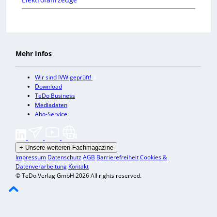
Mehr Infos
Wir sind IVW geprüft!
Download
TeDo Business
Mediadaten
Abo-Service
+
Unsere weiteren Fachmagazine
Impressum
Datenschutz
AGB
Barrierefreiheit
Cookies &
Datenverarbeitung
Kontakt
© TeDo Verlag GmbH 2026 All rights reserved.