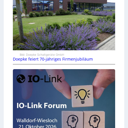
Bild: Doepke Schaltgeräte GmbH
Doepke feiert 70-jähriges Firmenjubiläum