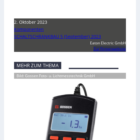
2. Oktober 2023
Komponenten
SCHALTSCHRANKBAU 5 (September) 2023
Eaton Electric GmbH
Zur Firmenwebsite
MEHR ZUM THEMA
Bild: Gossen Foto- u. Lichtmesstechnik GmbH