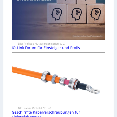
Bild: Profibus Nutzerorganisation e. V.
IO-Link Forum für Einsteiger und Profis
Bild: Kaiser GmbH & Co. KG
Geschirmte Kabelverschraubungen für
Elektrofahrzeuge