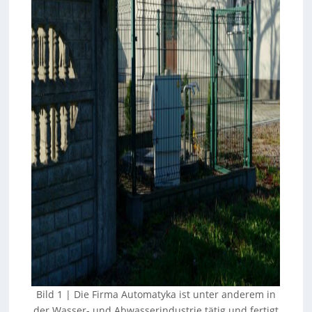
Bild 1 | Die Firma Automatyka ist unter anderem in
der Wasser- und Abwasserindustrie tätig und fertigt