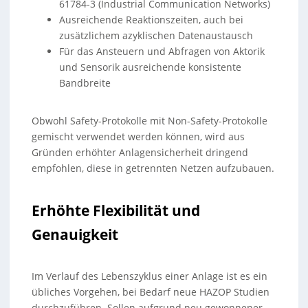
61784-3 (Industrial Communication Networks)
Ausreichende Reaktionszeiten, auch bei
zusätzlichem azyklischen Datenaustausch
Für das Ansteuern und Abfragen von Aktorik
und Sensorik ausreichende konsistente
Bandbreite
Obwohl Safety-Protokolle mit Non-Safety-Protokolle
gemischt verwendet werden können, wird aus
Gründen erhöhter Anlagensicherheit dringend
empfohlen, diese in getrennten Netzen aufzubauen.
Erhöhte Flexibilität und
Genauigkeit
Im Verlauf des Lebenszyklus einer Anlage ist es ein
übliches Vorgehen, bei Bedarf neue HAZOP Studien
durchzuführen. Sollen aufgrund neu gewonnener