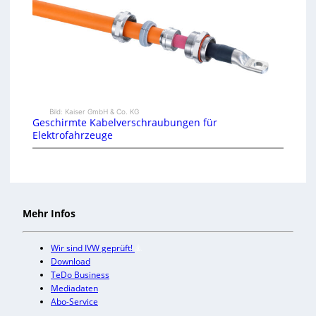
Bild: Kaiser GmbH & Co. KG
Geschirmte Kabelverschraubungen für
Elektrofahrzeuge
Mehr Infos
Wir sind IVW geprüft!
Download
TeDo Business
Mediadaten
Abo-Service