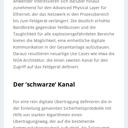
Anwender interessieren sich darüber hinaus
zunehmend für den Advanced Physical Layer für
Ethernet, der das Netzwerk in den Prozessbereich
bis zum Feldgerät verlängert. Die deutlich erhöhte
Bandbreite gegenüber Feldbussen und die
Tauglichkeit für alle explosionsgefährdeten Bereiche
bieten die Möglichkeit, eine einheitliche digitale
Kommunikation in der Gesamtanlage aufzubauen.
Daraus resultieren neuartige Use Cases wie etwa die
NOA Architektur, die einen zweiten Kanal für den
Zugriff auf das Feldgerät definiert.
Der ’schwarze‘ Kanal
Für eine rein digitale Übertragung definieren die in
der Einleitung genannten Sicherheitsprotokolle mit
Hilfe von starken Algorithmen einen
Übertragungsweg, der auf die bestehende
Kommunikationstechnik aufsattelt. Als Telegramm