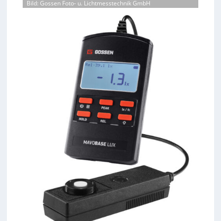
Bild: Gossen Foto- u. Lichtmesstechnik GmbH