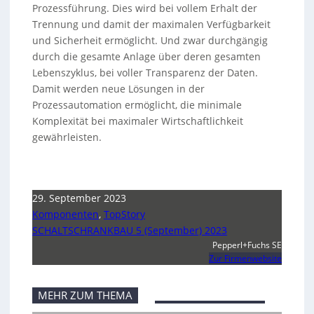
Prozessführung. Dies wird bei vollem Erhalt der
Trennung und damit der maximalen Verfügbarkeit
und Sicherheit ermöglicht. Und zwar durchgängig
durch die gesamte Anlage über deren gesamten
Lebenszyklus, bei voller Transparenz der Daten.
Damit werden neue Lösungen in der
Prozessautomation ermöglicht, die minimale
Komplexität bei maximaler Wirtschaftlichkeit
gewährleisten.
29. September 2023
Komponenten
,
TopStory
SCHALTSCHRANKBAU 5 (September) 2023
Pepperl+Fuchs SE
Zur Firmenwebsite
MEHR ZUM THEMA