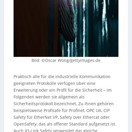
Bild: ©Oscar Wong/gettyimages.de
Praktisch alle für die industrielle Kommunikation
geeigneten Protokolle verfügen über eine
Erweiterung oder ein Profil für die Sicherheit – im
Folgenden werden sie allgemein als
Sicherheitsprotokoll bezeichnet. Zu ihnen gehören
beispielsweise Profisafe für Profinet, OPC UA, CIP
Safety für EtherNet I/P, Safety over Ethercat oder
OpenSafety, das als offener Standard aufgesetzt ist.
Auch IO-Link Safety verwendet das gleiche