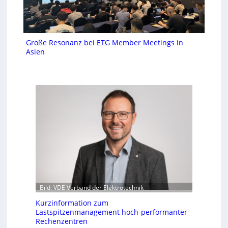
Große Resonanz bei ETG Member Meetings in
Asien
Bild: VDE Verband der Elektrotechnik
Kurzinformation zum
Lastspitzenmanagement hoch-performanter
Rechenzentren