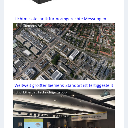
Lichtmesstechnik für normgerechte Messungen
Bild: Siemens AG
Weltweit größter Siemens-Standort ist fertiggestellt
Bild: Ethercat Technology Group