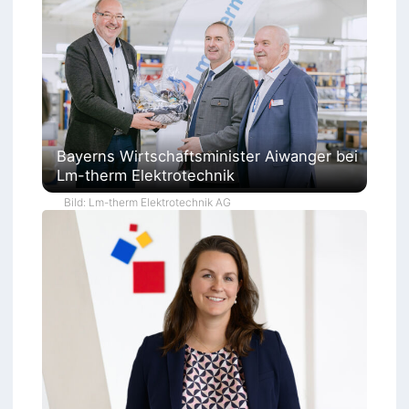
Bayerns Wirtschaftsminister Aiwanger bei
Lm-therm Elektrotechnik
Bild: Lm-therm Elektrotechnik AG