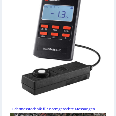
Lichtmesstechnik für normgerechte Messungen
Bild: Siemens AG