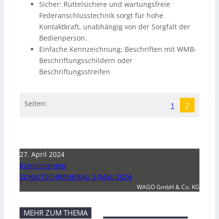
Sicher: Rüttelsichere und wartungsfreie
Federanschlusstechnik sorgt für hohe
Kontaktkraft, unabhängig von der Sorgfalt der
Bedienperson.
Einfache Kennzeichnung: Beschriften mit WMB-
Beschriftungsschildern oder
Beschriftungsstreifen
Seiten:
1
2
27. April 2024
Komponenten
SCHALTSCHRANKBAU 3 (Mai) 2024
WAGO GmbH & Co. KG
MEHR ZUM THEMA