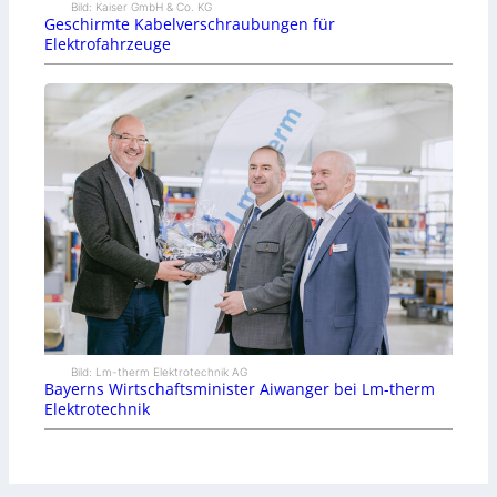
Bild: Kaiser GmbH & Co. KG
Geschirmte Kabelverschraubungen für
Elektrofahrzeuge
Bild: Lm-therm Elektrotechnik AG
Bayerns Wirtschaftsminister Aiwanger bei Lm-therm
Elektrotechnik