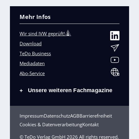
Mehr Infos
Wir sind IVW geprüft!
Download
TeDo Business
Mediadaten
Abo-Service
Unsere weiteren Fachmagazine
+
Impressum
Datenschutz
AGB
Barrierefreiheit
Cookies & Datenverarbeitung
Kontakt
© TeDo Verlag GmbH 2026 All rights reserved.