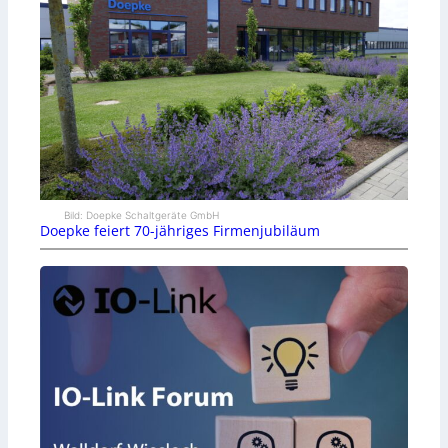
Bild: Doepke Schaltgeräte GmbH
Doepke feiert 70-jähriges Firmenjubiläum