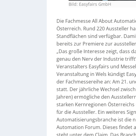
Bild: Easyfairs GmbH
Die Fachmesse All About Automatio
Österreich. Rund 220 Aussteller ha
Standflächen sind verfügbar. Damit
bereits zur Premiere zur ausstell
„Das große Interesse zeigt, dass 
genau den Nerv der Industrie trifft
Veranstalters Easyfairs und Messel
Veranstaltung in Wels kündigt Easy
der Fachmessereihe an: Am 21. und
statt. Der jährliche Wechsel zwisc
Jahren) ermögliche den Ausstellern 
starken Kernregionen Österreichs 
für die Aussteller. Ein weiteres Si
Automatisierungsbranche ist die 
Automation Forum. Dieses findet a
steht unter dem Claim ‚Das Branch