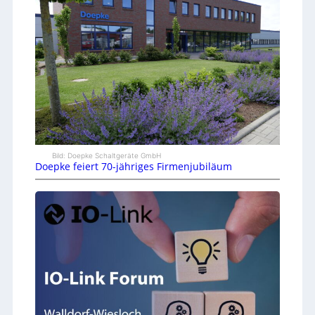
Bild: Doepke Schaltgeräte GmbH
Doepke feiert 70-jähriges Firmenjubiläum