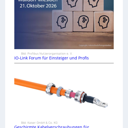
Bild: Profibus Nutzerorganisation e. V.
IO-Link Forum für Einsteiger und Profis
Bild: Kaiser GmbH & Co. KG
Geschirmte Kabelverschraubungen für