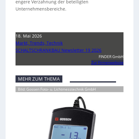
engere Verzahnung der beteiligten
Unternehmensbereiche.
18. Mai 2026
Markt, Trends, Technik
SCHALTSCHRANKBAU Newsletter 19 2026
FINDER GmbH
Zur Firmenwebsite
MEHR ZUM THEMA
Bild: Gossen Foto- u. Lichtmesstechnik GmbH