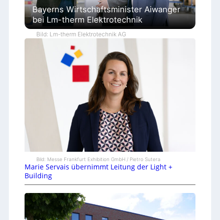
Bayerns Wirtschaftsminister Aiwanger
bei Lm-therm Elektrotechnik
Bild: Lm-therm Elektrotechnik AG
Bild: Messe Frankfurt Exhibition GmbH / Pietro Sutera
Marie Servais übernimmt Leitung der Light +
Building