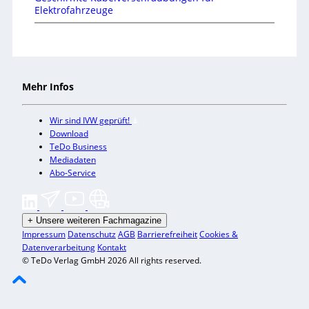
Elektrofahrzeuge
Mehr Infos
Wir sind IVW geprüft!
Download
TeDo Business
Mediadaten
Abo-Service
+
Unsere weiteren Fachmagazine
Impressum
Datenschutz
AGB
Barrierefreiheit
Cookies &
Datenverarbeitung
Kontakt
© TeDo Verlag GmbH 2026 All rights reserved.