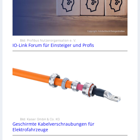
Bild: Profibus Nutzerorganisation e. V.
IO-Link Forum für Einsteiger und Profis
Bild: Kaiser GmbH & Co. KG
Geschirmte Kabelverschraubungen für
Elektrofahrzeuge