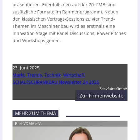
präsentieren. Ebenfalls neu auf der 20. FMB sind
zusätzliche Formate im Rahmenprogramm. Neben
den klassischen Vortrags-Sessions zu vier Trend-
Themen im Maschinenbau wird es erstmals eine
Innovation Stage mit Panel Discussions, Power Pitches
und Workshops geben.
23. Juni 2025
Markt, Trends, Technik
,
Wirtschaft
SCHALTSCHRANKBAU Newsletter 24 2025
Easyfairs GmbH
Zur Firmenwebsite
MEHR ZUM THEMA
Bild: VDMA e.V.