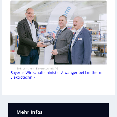
Bild: Lm-therm Elektrotechnik AG
Bayerns Wirtschaftsminister Aiwanger bei Lm-therm
Elektrotechnik
Mehr Infos