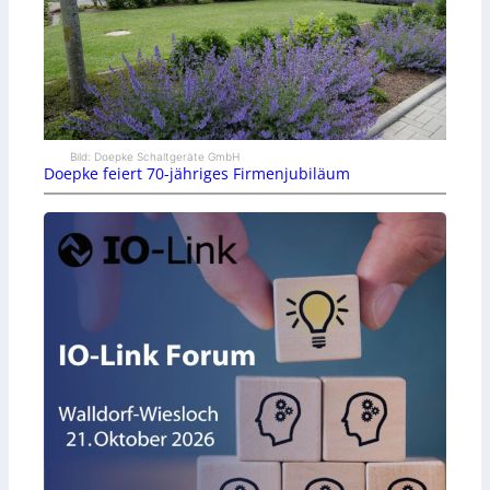
Bild: Doepke Schaltgeräte GmbH
Doepke feiert 70-jähriges Firmenjubiläum