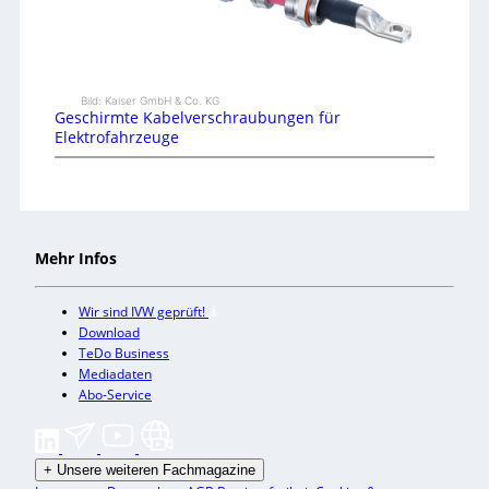
Bild: Kaiser GmbH & Co. KG
Geschirmte Kabelverschraubungen für
Elektrofahrzeuge
Mehr Infos
Wir sind IVW geprüft!
Download
TeDo Business
Mediadaten
Abo-Service
+
Unsere weiteren Fachmagazine