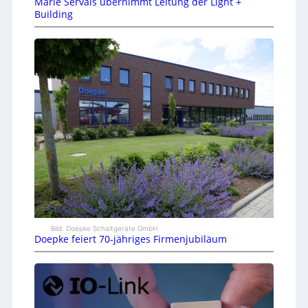
Marie Servais übernimmt Leitung der Light +
Building
Bild: Doepke Schaltgeräte GmbH
Doepke feiert 70-jähriges Firmenjubiläum