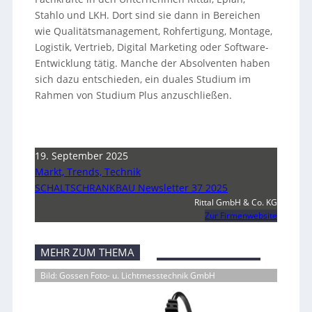
Stahlo und LKH. Dort sind sie dann in Bereichen
wie Qualitätsmanagement, Rohfertigung, Montage,
Logistik, Vertrieb, Digital Marketing oder Software-
Entwicklung tätig. Manche der Absolventen haben
sich dazu entschieden, ein duales Studium im
Rahmen von Studium Plus anzuschließen.
19. September 2025
Markt, Trends, Technik
SCHALTSCHRANKBAU Newsletter 37 2025
Rittal GmbH & Co. KG
Zur Firmenwebsite
MEHR ZUM THEMA
Bild: Gossen Foto- u. Lichtmesstechnik GmbH