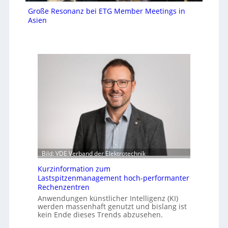
Große Resonanz bei ETG Member Meetings in
Asien
Bild: VDE Verband der Elektrotechnik
Kurzinformation zum
Lastspitzenmanagement hoch-performanter
Rechenzentren
Anwendungen künstlicher Intelligenz (KI)
werden massenhaft genutzt und bislang ist
kein Ende dieses Trends abzusehen.