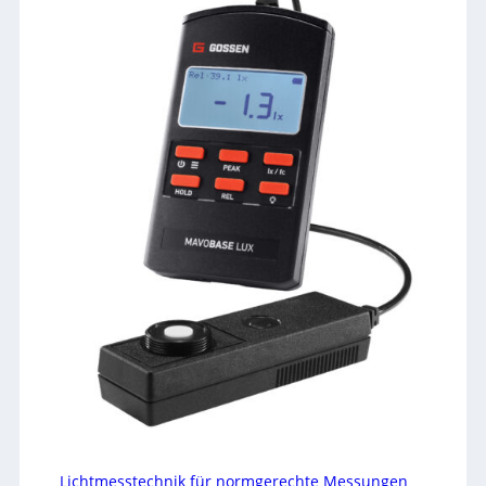
Lichtmesstechnik für normgerechte Messungen