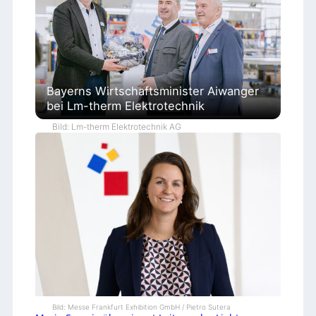
Bayerns Wirtschaftsminister Aiwanger
bei Lm-therm Elektrotechnik
Bild: Lm-therm Elektrotechnik AG
Bild: Messe Frankfurt Exhibition GmbH / Pietro Sutera