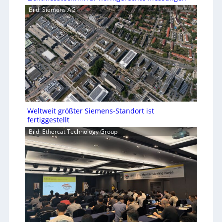
Bild: Siemens AG
Weltweit größter Siemens-Standort ist
fertiggestellt
Bild: Ethercat Technology Group