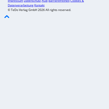
Impressum
Datenschutz
AGB
Barrierefreiheit
Cookies &
Datenverarbeitung
Kontakt
© TeDo Verlag GmbH 2026 All rights reserved.