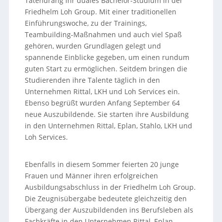
Tatendrang ihr duales Bachelor-Studium in der
Friedhelm Loh Group. Mit einer traditionellen
Einführungswoche, zu der Trainings,
Teambuilding-Maßnahmen und auch viel Spaß
gehören, wurden Grundlagen gelegt und
spannende Einblicke gegeben, um einen rundum
guten Start zu ermöglichen. Seitdem bringen die
Studierenden ihre Talente täglich in den
Unternehmen Rittal, LKH und Loh Services ein.
Ebenso begrüßt wurden Anfang September 64
neue Auszubildende. Sie starten ihre Ausbildung
in den Unternehmen Rittal, Eplan, Stahlo, LKH und
Loh Services.
Ebenfalls in diesem Sommer feierten 20 junge
Frauen und Männer ihren erfolgreichen
Ausbildungsabschluss in der Friedhelm Loh Group.
Die Zeugnisübergabe bedeutete gleichzeitig den
Übergang der Auszubildenden ins Berufsleben als
Fachkräfte in den Unternehmen Rittal, Eplan,