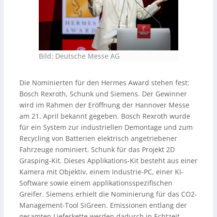
Bild: Deutsche Messe AG
Die Nominierten für den Hermes Award stehen fest:
Bosch Rexroth, Schunk und Siemens. Der Gewinner
wird im Rahmen der Eröffnung der Hannover Messe
am 21. April bekannt gegeben. Bosch Rexroth wurde
für ein System zur industriellen Demontage und zum
Recycling von Batterien elektrisch angetriebener
Fahrzeuge nominiert. Schunk für das Projekt 2D
Grasping-Kit. Dieses Applikations-Kit besteht aus einer
Kamera mit Objektiv, einem Industrie-PC, einer KI-
Software sowie einem applikationsspezifischen
Greifer. Siemens erhielt die Nominierung für das CO2-
Management-Tool SiGreen. Emissionen entlang der
gesamten Lieferkette werden dadurch in Echtzeit