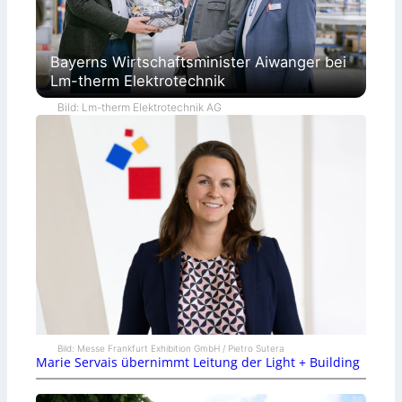
Bayerns Wirtschaftsminister Aiwanger bei
Lm-therm Elektrotechnik
Bild: Lm-therm Elektrotechnik AG
Bild: Messe Frankfurt Exhibition GmbH / Pietro Sutera
Marie Servais übernimmt Leitung der Light + Building