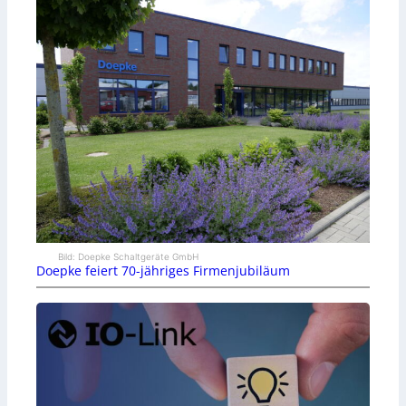
Bild: Doepke Schaltgeräte GmbH
Doepke feiert 70-jähriges Firmenjubiläum