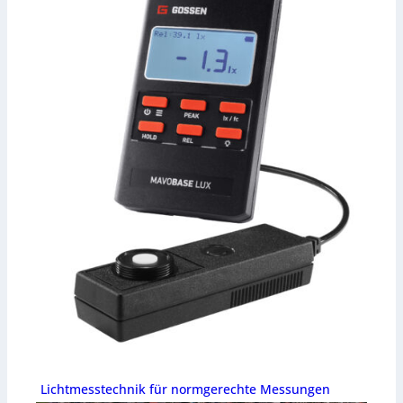
Lichtmesstechnik für normgerechte Messungen