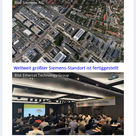
Bild: Siemens AG
Weltweit größter Siemens-Standort ist fertiggestellt
Bild: Ethercat Technology Group