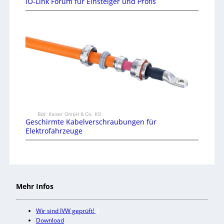
IO-Link Forum für Einsteiger und Profis
Bild: Kaiser GmbH & Co. KG
Geschirmte Kabelverschraubungen für
Elektrofahrzeuge
Mehr Infos
Wir sind IVW geprüft!
Download