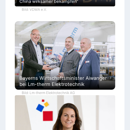
China wirksamer bekämpfen“
Bild: VDMA e.V.
Bayerns Wirtschaftsminister Aiwanger
bei Lm-therm Elektrotechnik
Bild: Lm-therm Elektrotechnik AG