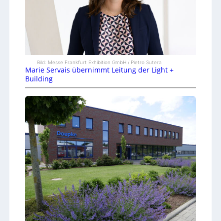
Bild: Messe Frankfurt Exhibition GmbH / Pietro Sutera
Marie Servais übernimmt Leitung der Light +
Building