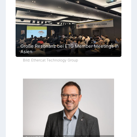
Große Resonanz bei ETG Member Meetings in
Asien
Bild: Ethercat Technology Group