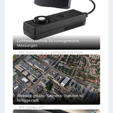
Lichtmesstechnik für normgerechte
Messungen
Bild: Gossen Foto- u. Lichtmesstechnik GmbH
Weltweit größter Siemens-Standort ist
fertiggestellt
Bild: Siemens AG