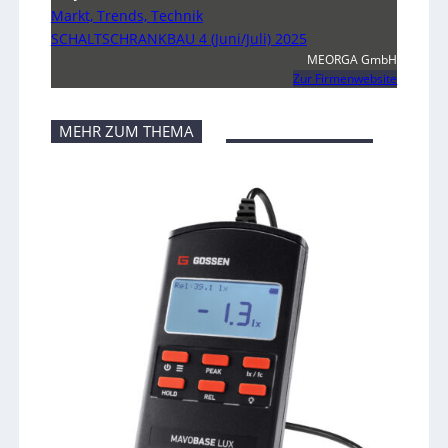
Markt, Trends, Technik
SCHALTSCHRANKBAU 4 (Juni/Juli) 2025
MEORGA GmbH
Zur Firmenwebsite
MEHR ZUM THEMA