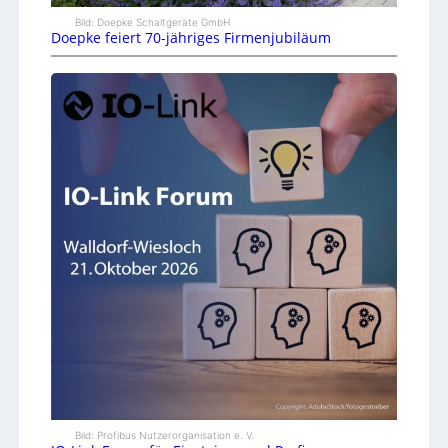
Bild: Doepke Schaltgeräte GmbH
Doepke feiert 70-jähriges Firmenjubiläum
Bild: Profibus Nutzerorganisation e. V.