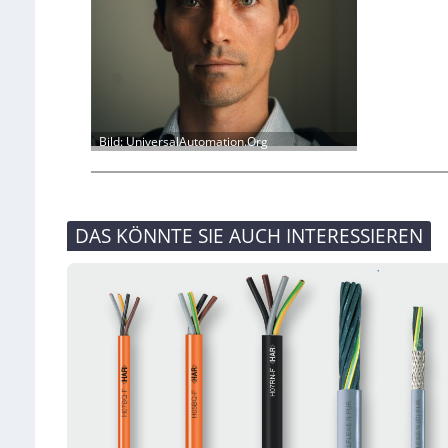
Bild: UniversalAutomation.Org
DAS KÖNNTE SIE AUCH INTERESSIEREN