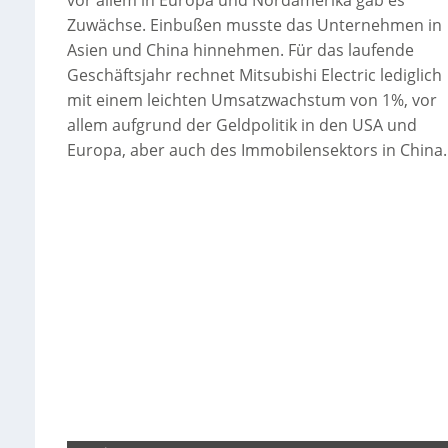
vor allem in Europa und Nordamerika gab es
Zuwächse. Einbußen musste das Unternehmen in
Asien und China hinnehmen. Für das laufende
Geschäftsjahr rechnet Mitsubishi Electric lediglich
mit einem leichten Umsatzwachstum von 1%, vor
allem aufgrund der Geldpolitik in den USA und
Europa, aber auch des Immobilensektors in China.