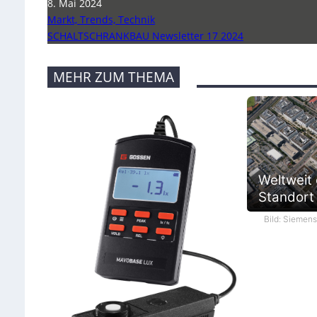
8. Mai 2024
Markt, Trends, Technik
SCHALTSCHRANKBAU Newsletter 17 2024
MEHR ZUM THEMA
Weltweit
Standort i
Bild: Siemen