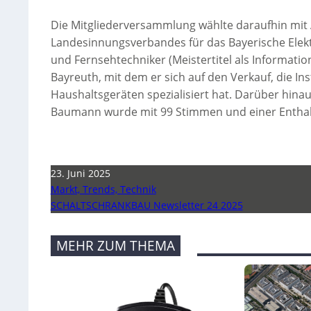
Die Mitgliederversammlung wählte daraufhin mit 
Landesinnungsverbandes für das Bayerische Elek
und Fernsehtechniker (Meistertitel als Information
Bayreuth, mit dem er sich auf den Verkauf, die I
Haushaltsgeräten spezialisiert hat. Darüber hinau
Baumann wurde mit 99 Stimmen und einer Enthal
23. Juni 2025
Markt, Trends, Technik
SCHALTSCHRANKBAU Newsletter 24 2025
MEHR ZUM THEMA