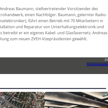
Andreas Baumann, stellvertretender Vorsitzender des
trohandwerk, einen Nachfolger. Baumann, gelernter Radio-
selektroniker), führt einen Betrieb mit 70 Mitarbeitern in
nstallation und Reparatur von Unterhaltungselektronik und
s betreibt er ein eigenes Kabel- und Glasfasernetz. Andreas
tung zum neuen ZVEH-Vizepräsidenten gewählt.
Z
Zur Firmenwebs