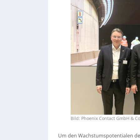
Bild: Phoenix Contact GmbH & Co
Um den Wachstumspotentialen des