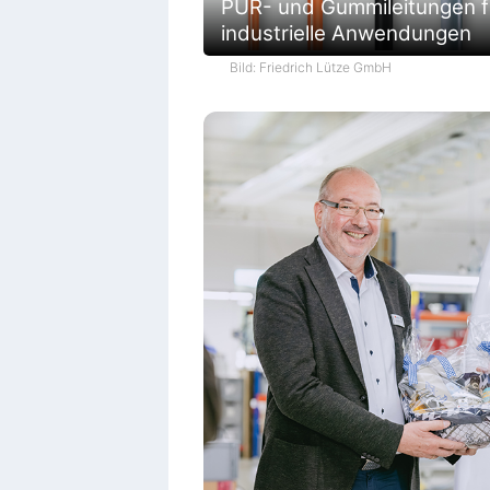
PUR- und Gummileitungen f
industrielle Anwendungen
Bild: Friedrich Lütze GmbH