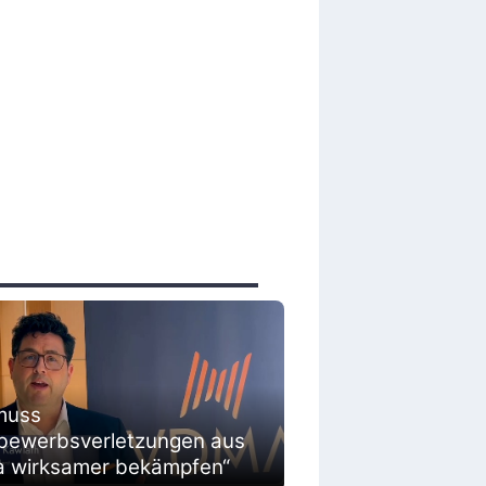
muss
bewerbsverletzungen aus
a wirksamer bekämpfen“