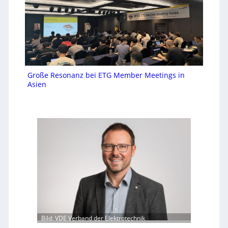
Große Resonanz bei ETG Member Meetings in
Asien
Bild: VDE Verband der Elektrotechnik