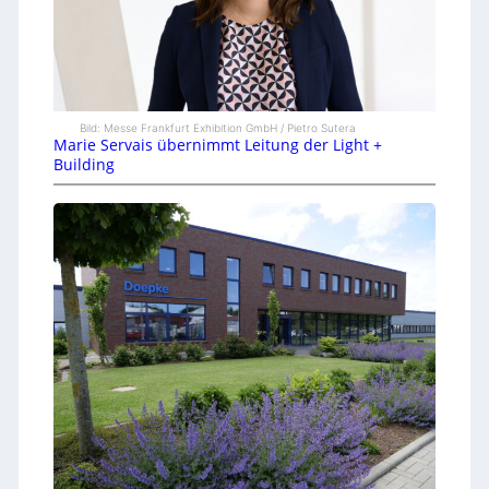
Bild: Messe Frankfurt Exhibition GmbH / Pietro Sutera
Marie Servais übernimmt Leitung der Light +
Building