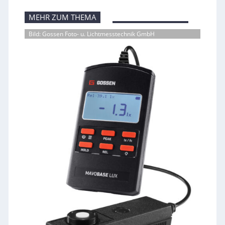
MEHR ZUM THEMA
Bild: Gossen Foto- u. Lichtmesstechnik GmbH