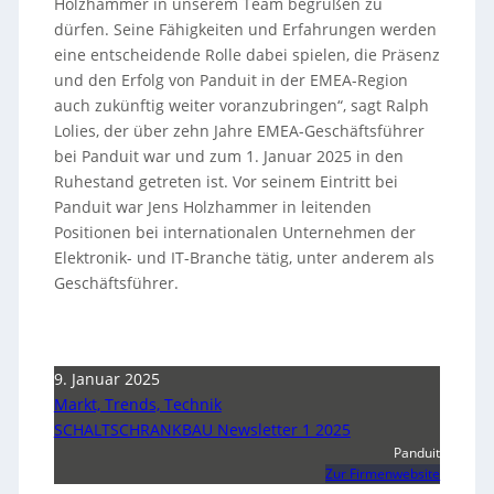
Holzhammer in unserem Team begrüßen zu
dürfen. Seine Fähigkeiten und Erfahrungen werden
eine entscheidende Rolle dabei spielen, die Präsenz
und den Erfolg von Panduit in der EMEA-Region
auch zukünftig weiter voranzubringen“, sagt Ralph
Lolies, der über zehn Jahre EMEA-Geschäftsführer
bei Panduit war und zum 1. Januar 2025 in den
Ruhestand getreten ist. Vor seinem Eintritt bei
Panduit war Jens Holzhammer in leitenden
Positionen bei internationalen Unternehmen der
Elektronik- und IT-Branche tätig, unter anderem als
Geschäftsführer.
9. Januar 2025
Markt, Trends, Technik
SCHALTSCHRANKBAU Newsletter 1 2025
Panduit
Zur Firmenwebsite