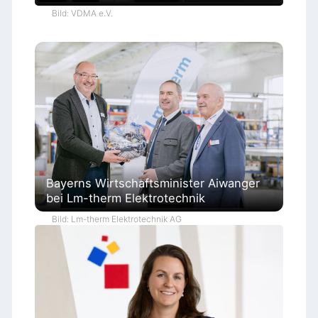
Bild: VDMA e.V.
Bayerns Wirtschaftsminister Aiwanger
bei Lm-therm Elektrotechnik
Bild: Lm-therm Elektrotechnik AG