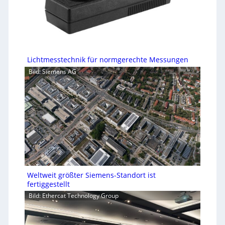
Lichtmesstechnik für normgerechte Messungen
Bild: Siemens AG
Weltweit größter Siemens-Standort ist
fertiggestellt
Bild: Ethercat Technology Group