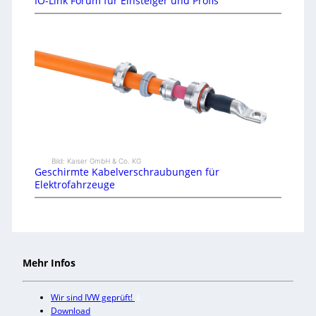
IO-Link Forum für Einsteiger und Profis
Bild: Kaiser GmbH & Co. KG
Geschirmte Kabelverschraubungen für
Elektrofahrzeuge
Mehr Infos
Wir sind IVW geprüft!
Download