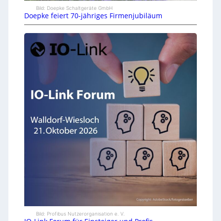
Bild: Doepke Schaltgeräte GmbH
Doepke feiert 70-jähriges Firmenjubiläum
Bild: Profibus Nutzerorganisation e. V.