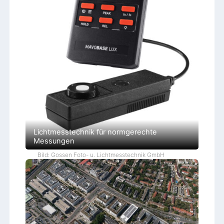
Lichtmesstechnik für normgerechte
Messungen
Bild: Gossen Foto- u. Lichtmesstechnik GmbH