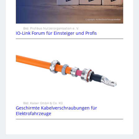
Bild: Profibus Nutzerorganisation e. V.
IO-Link Forum für Einsteiger und Profis
Bild: Kaiser GmbH & Co. KG
Geschirmte Kabelverschraubungen für
Elektrofahrzeuge