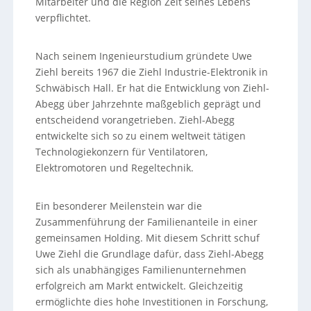
Mitarbeiter und die Region Zeit seines Lebens
verpflichtet.
Nach seinem Ingenieurstudium gründete Uwe
Ziehl bereits 1967 die Ziehl Industrie-Elektronik in
Schwäbisch Hall. Er hat die Entwicklung von Ziehl-
Abegg über Jahrzehnte maßgeblich geprägt und
entscheidend vorangetrieben. Ziehl-Abegg
entwickelte sich so zu einem weltweit tätigen
Technologiekonzern für Ventilatoren,
Elektromotoren und Regeltechnik.
Ein besonderer Meilenstein war die
Zusammenführung der Familienanteile in einer
gemeinsamen Holding. Mit diesem Schritt schuf
Uwe Ziehl die Grundlage dafür, dass Ziehl-Abegg
sich als unabhängiges Familienunternehmen
erfolgreich am Markt entwickelt. Gleichzeitig
ermöglichte dies hohe Investitionen in Forschung,