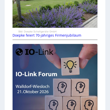
Bild: Doepke Schaltgeräte GmbH
Doepke feiert 70-jähriges Firmenjubiläum