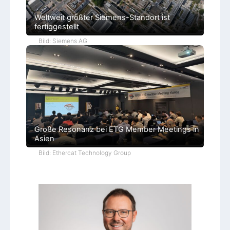
Weltweit größter Siemens-Standort ist
fertiggestellt
Bild: Siemens AG
Große Resonanz bei ETG Member Meetings in
Asien
Bild: Ethercat Technology Group