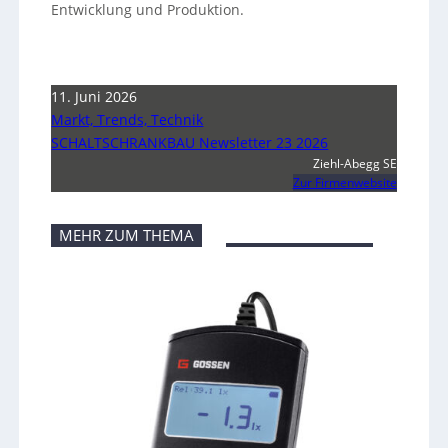
Entwicklung und Produktion.
11. Juni 2026
Markt, Trends, Technik
SCHALTSCHRANKBAU Newsletter 23 2026
Ziehl-Abegg SE
Zur Firmenwebsite
MEHR ZUM THEMA