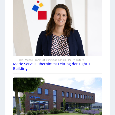
Bild: Messe Frankfurt Exhibition GmbH / Pietro Sutera
Marie Servais übernimmt Leitung der Light +
Building