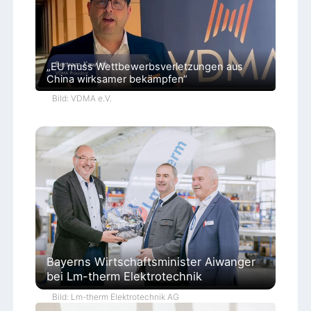
„EU muss Wettbewerbsverletzungen aus
China wirksamer bekämpfen“
Bild: VDMA e.V.
Bayerns Wirtschaftsminister Aiwanger
bei Lm-therm Elektrotechnik
Bild: Lm-therm Elektrotechnik AG