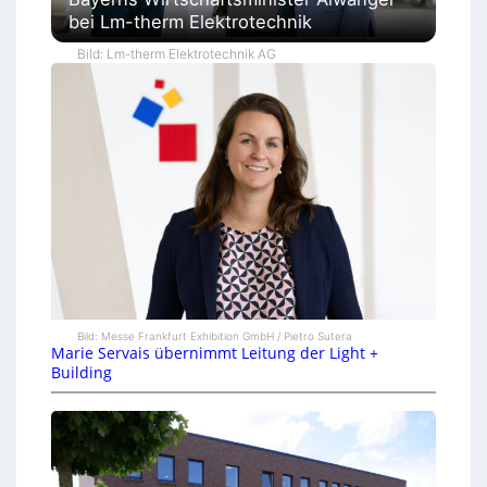
bei Lm-therm Elektrotechnik
Bild: Lm-therm Elektrotechnik AG
Bild: Messe Frankfurt Exhibition GmbH / Pietro Sutera
Marie Servais übernimmt Leitung der Light +
Building