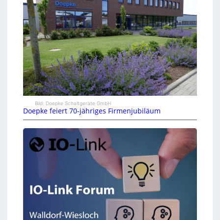
Bild: Doepke Schaltgeräte GmbH
Doepke feiert 70-jähriges Firmenjubiläum