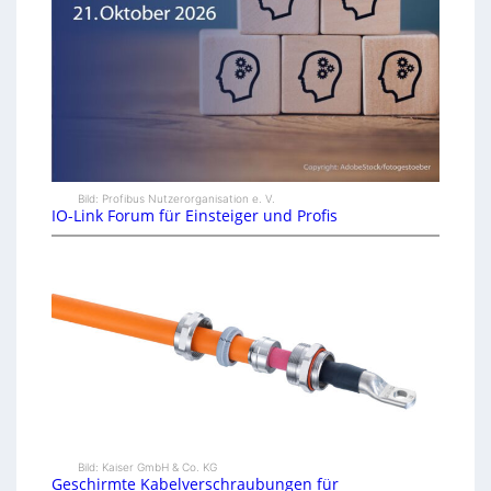
Bild: Profibus Nutzerorganisation e. V.
IO-Link Forum für Einsteiger und Profis
Bild: Kaiser GmbH & Co. KG
Geschirmte Kabelverschraubungen für