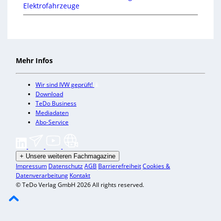
Elektrofahrzeuge
Mehr Infos
Wir sind IVW geprüft!
Download
TeDo Business
Mediadaten
Abo-Service
+
Unsere weiteren Fachmagazine
Impressum
Datenschutz
AGB
Barrierefreiheit
Cookies &
Datenverarbeitung
Kontakt
© TeDo Verlag GmbH 2026 All rights reserved.