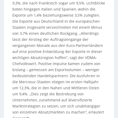
9,3%, die nach Frankreich sogar um 9,5%. Lichtblicke
boten hingegen Italien und Spanien, wohin die
Exporte um 1,4% beziehungsweise 3,5% zulegten.
Die Exporte aus Deutschland in die europäischen
Staaten insgesamt verzeichneten mit einem Minus
von 3,7% einen deutlichen Rückgang. „Allerdings
lässt der Anstieg der Auftragseingänge der
vergangenen Monate aus den Euro-Partnerländern
auf eine positive Entwicklung der Exporte in dieser
wichtigen Absatzregion hoffen“, sagt der VDMA-
Chefvolkswirt. Positive Impulse kamen zudem von
bislang – gemessen am Exportvolumen – weniger
bedeutenden Handelspartnern: Die Ausfuhren in
die Mercosur-Staaten stiegen im ersten Halbjahr
um 12,3%, die in den Nahen und Mittleren Osten
um 9,4%. „Dies zeigt die Bestrebung von
Unternehmen, zunehmend auf diversifizierte
Marktstrategien zu setzen, um sich unabhängiger
von einzelnen Absatzmärkten zu machen“, erläutert