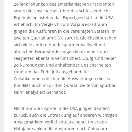
Zollandrohungen des amerikanischen Präsidenten
sowie die Unsicherheit über das schlussendliche
Ergebnis belasteten das Exportgeschäft in die USA
erheblich. Im Vergleich zum Vorjahreszeitraum
gingen die Ausfuhren in die Vereinigten Staaten im
zweiten Quartal um 9,5% zurück. Gleichzeitig sahen
sich viele andere Handelspartner weltweit mit
ähnlichen Herausforderungen konfrontiert und
reagierten ebenfalls verunsichert. „Aufgrund neuer
Zoll-Drohungen und anhaltender Unsicherheiten
rund um das Ende Juli ausgehandelte
Zollabkommen dürften die Auswirkungen dieses
Konflikts auch im dritten Quartal weiterhin spürbar
sein“, analysiert Gernandt.
Nicht nur die Exporte in die USA gingen deutlich
zurück, auch die Entwicklung auf anderen wichtigen
Absatzmärkten verlief enttäuschend. Im ersten
Halbjahr sanken die Ausfuhren nach China um