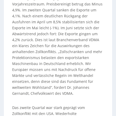
Vorjahreszeitraum. Preisbereinigt betrug das Minus
4,9%. Im zweiten Quartal sanken die Exporte um
4,1%. Nach einem deutlichen Rückgang der
Ausfuhren im April um 8,5% stabilisierten sich die
Exporte im Mai leicht (-1%). Im Juni setzte sich der
Abwärtstrend jedoch fort: Die Exporte gingen um
4,2% zurück. Dies ist laut Branchenverband VDMA
ein klares Zeichen für die Auswirkungen des
anhaltenden Zollkonflikts. „Zollschranken und mehr
Protektionismus belasten den exportstarken
Maschinenbau in Deutschland erheblich. Wir
Europäer müssen uns mit Nachdruck für offene
Märkte und verlässliche Regeln im Welthandel
einsetzen, denn diese sind das Fundament für
weltweiten Wohlstand“, fordert Dr. Johannes
Gernandt, Chefvolkswirt des VDMA.
Das zweite Quartal war stark geprägt vom
Zollkonflikt mit den USA. Wiederholte