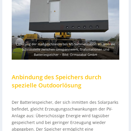
Lieferung der maßgeschneiderten MS Sammelstation als zentrale
Schnittstelle zwischen Umspannwerk, Trafostationen und
Batteriespeicher
–
Bild: Ormazabal GmbH
Anbindung des Speichers durch
spezielle Outdoorlösung
Der Batteriespeicher, der sich inmitten des Solarparks
befindet, gleicht Erzeugungsschwankungen der PV-
Anlage aus: Überschüssige Energie wird tagsüber
gespeichert und bei geringer Erzeugung wieder
abgegeben. Der Speicher ermöglicht eine