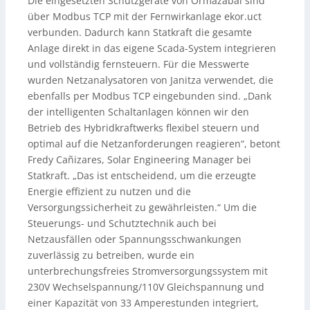
Die eingesetzten Schutzgeräte von Ormazabal sind
über Modbus TCP mit der Fernwirkanlage ekor.uct
verbunden. Dadurch kann Statkraft die gesamte
Anlage direkt in das eigene Scada-System integrieren
und vollständig fernsteuern. Für die Messwerte
wurden Netzanalysatoren von Janitza verwendet, die
ebenfalls per Modbus TCP eingebunden sind. „Dank
der intelligenten Schaltanlagen können wir den
Betrieb des Hybridkraftwerks flexibel steuern und
optimal auf die Netzanforderungen reagieren“, betont
Fredy Cañizares, Solar Engineering Manager bei
Statkraft. „Das ist entscheidend, um die erzeugte
Energie effizient zu nutzen und die
Versorgungssicherheit zu gewährleisten.“ Um die
Steuerungs- und Schutztechnik auch bei
Netzausfällen oder Spannungsschwankungen
zuverlässig zu betreiben, wurde ein
unterbrechungsfreies Stromversorgungssystem mit
230V Wechselspannung/110V Gleichspannung und
einer Kapazität von 33 Amperestunden integriert,