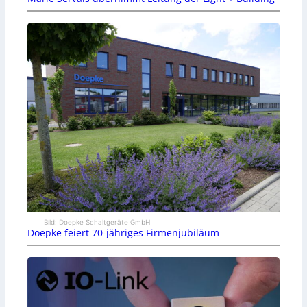
Bild: Doepke Schaltgeräte GmbH
Doepke feiert 70-jähriges Firmenjubiläum