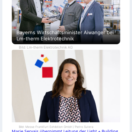
Bayerns Wirtschaftsminister Aiwanger bei
Lm-therm Elektrotechnik
Bild: Lm-therm Elektrotechnik AG
Bild: Messe Frankfurt Exhibition GmbH / Pietro Sutera
Marie Servais übernimmt Leitung der Light + Building