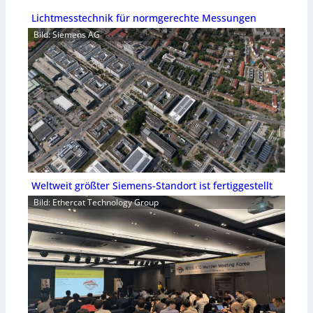
Lichtmesstechnik für normgerechte Messungen
Bild: Siemens AG
Weltweit größter Siemens-Standort ist fertiggestellt
Bild: Ethercat Technology Group