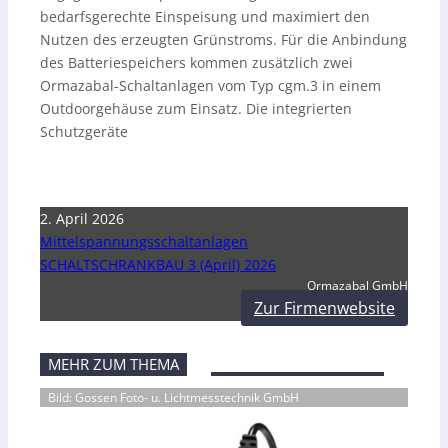
bedarfsgerechte Einspeisung und maximiert den
Nutzen des erzeugten Grünstroms. Für die Anbindung
des Batteriespeichers kommen zusätzlich zwei
Ormazabal-Schaltanlagen vom Typ cgm.3 in einem
Outdoorgehäuse zum Einsatz. Die integrierten
Schutzgeräte
2. April 2026
Mittelspannungsschaltanlagen
SCHALTSCHRANKBAU 3 (April) 2026
Ormazabal GmbH
Zur Firmenwebsite
MEHR ZUM THEMA
Bild: Gossen Foto- u. Lichtmesstechnik GmbH