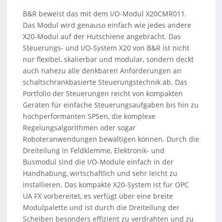
B&R beweist das mit dem I/O-Modul X20CMR011.
Das Modul wird genauso einfach wie jedes andere
X20-Modul auf der Hutschiene angebracht. Das
Steuerungs- und I/O-System X20 von B&R ist nicht
nur flexibel, skalierbar und modular, sondern deckt
auch nahezu alle denkbaren Anforderungen an
schaltschrankbasierte Steuerungstechnik ab. Das
Portfolio der Steuerungen reicht von kompakten
Geräten für einfache Steuerungsaufgaben bis hin zu
hochperformanten SPSen, die komplexe
Regelungsalgorithmen oder sogar
Roboteranwendungen bewältigen können. Durch die
Dreiteilung in Feldklemme, Elektronik- und
Busmodul sind die I/O-Module einfach in der
Handhabung, wirtschaftlich und sehr leicht zu
installieren. Das kompakte X20-System ist für OPC
UA FX vorbereitet, es verfügt über eine breite
Modulpalette und ist durch die Dreiteilung der
Scheiben besonders effizient zu verdrahten und zu