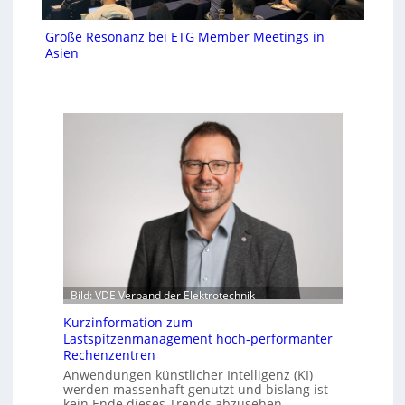
Große Resonanz bei ETG Member Meetings in
Asien
Bild: VDE Verband der Elektrotechnik
Kurzinformation zum
Lastspitzenmanagement hoch-performanter
Rechenzentren
Anwendungen künstlicher Intelligenz (KI)
werden massenhaft genutzt und bislang ist
kein Ende dieses Trends abzusehen.