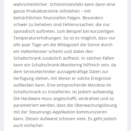
wahrscheinlicher. Schlimmstenfalls kann dann eine
ganze Produktionslinie stillstehen – mit
beträchtlichen finanziellen Folgen. Besonders
schwer zu beheben sind Fehlerursachen, die nur
sporadisch auftreten, zum Beispiel bei kurzzeitigen
Temperaturerhöhungen. So ist es möglich, dass nur
alle paar Tage um die Mittagszeit die Sonne durch
ein Hallenfenster scheint und dabei den
Schaltschrank zusätzlich aufheizt. In solchen Fällen
kann ein Schaltschrank-Monitoring hilfreich sein, da
dem Servicetechniker aussagekräftige Daten zur
Verfügung stehen, mit denen er solche Ereignisse
aufdecken kann. Eine entsprechende Messbox im
Schaltschrank zu installieren, ist jedoch aufwändig.
Die Hardware muss angeschafft, verdrahtet und so
parametriert werden, dass die Überwachungslösung
mit der Steuerungs-Applikation kommunizieren
kann. Diesen Aufwand scheuen viele. Es geht jedoch
auch einfacher.