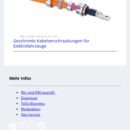
Bild: Kaiser GmbH & Co. KG
Geschirmte Kabelverschraubungen für
Elektrofahrzeuge
Mehr Infos
Wir sind IVW geprüft!
Download
TeDo Business
Mediadaten
Abo-Service