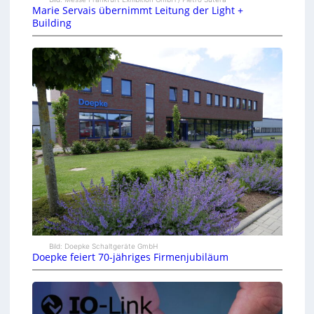
Marie Servais übernimmt Leitung der Light +
Building
Bild: Doepke Schaltgeräte GmbH
Doepke feiert 70-jähriges Firmenjubiläum