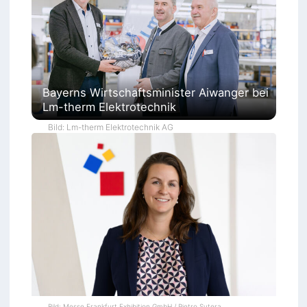
Bayerns Wirtschaftsminister Aiwanger bei
Lm-therm Elektrotechnik
Bild: Lm-therm Elektrotechnik AG
Bild: Messe Frankfurt Exhibition GmbH / Pietro Sutera