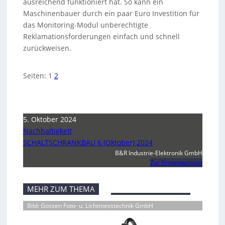
ausreichend funktioniert hat. So kann ein
Maschinenbauer durch ein paar Euro Investition für
das Monitoring-Modul unberechtigte
Reklamationsforderungen einfach und schnell
zurückweisen.
Seiten:
1
2
5. Oktober 2024
Nachhaltigkeit
SCHALTSCHRANKBAU 6 (Oktober) 2024
B&R Industrie-Elektronik GmbH
Zur Firmenwebsite
MEHR ZUM THEMA
Bild: Gossen Foto- u. Lichtmesstechnik GmbH