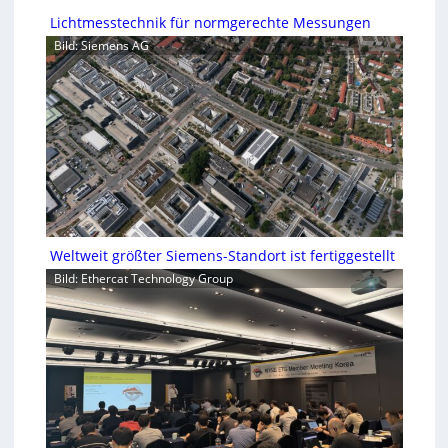
Lichtmesstechnik für normgerechte Messungen
Bild: Siemens AG
Weltweit größter Siemens-Standort ist fertiggestellt
Bild: Ethercat Technology Group