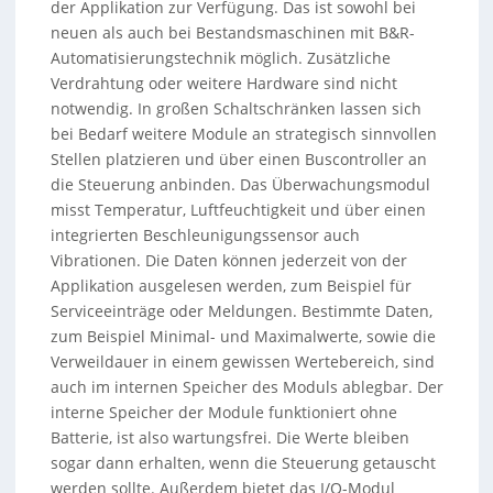
der Applikation zur Verfügung. Das ist sowohl bei
neuen als auch bei Bestandsmaschinen mit B&R-
Automatisierungstechnik möglich. Zusätzliche
Verdrahtung oder weitere Hardware sind nicht
notwendig. In großen Schaltschränken lassen sich
bei Bedarf weitere Module an strategisch sinnvollen
Stellen platzieren und über einen Buscontroller an
die Steuerung anbinden. Das Überwachungsmodul
misst Temperatur, Luftfeuchtigkeit und über einen
integrierten Beschleunigungssensor auch
Vibrationen. Die Daten können jederzeit von der
Applikation ausgelesen werden, zum Beispiel für
Serviceeinträge oder Meldungen. Bestimmte Daten,
zum Beispiel Minimal- und Maximalwerte, sowie die
Verweildauer in einem gewissen Wertebereich, sind
auch im internen Speicher des Moduls ablegbar. Der
interne Speicher der Module funktioniert ohne
Batterie, ist also wartungsfrei. Die Werte bleiben
sogar dann erhalten, wenn die Steuerung getauscht
werden sollte. Außerdem bietet das I/O-Modul