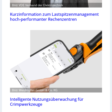
Bild: VDE Verband der Elektrotechnik
Kurzinformation zum Lastspitzenmanagement
hoch-performanter Rechenzentren
Bild: Weidmüller GmbH & Co. KG
Intelligente Nutzungsüberwachung für
Crimpwerkzeuge