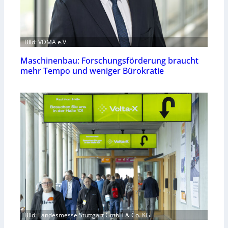
Bild: VDMA e.V.
Maschinenbau: Forschungsförderung braucht
mehr Tempo und weniger Bürokratie
Bild: Landesmesse Stuttgart GmbH & Co. KG