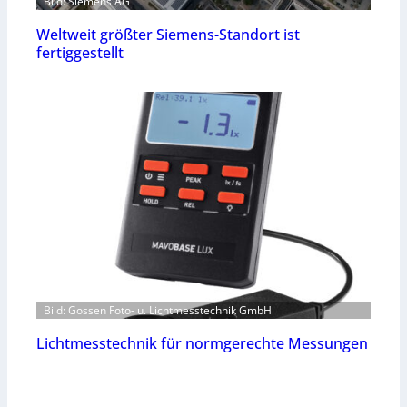
Bild: Siemens AG
Weltweit größter Siemens-Standort ist
fertiggestellt
Bild: Gossen Foto- u. Lichtmesstechnik GmbH
Lichtmesstechnik für normgerechte Messungen