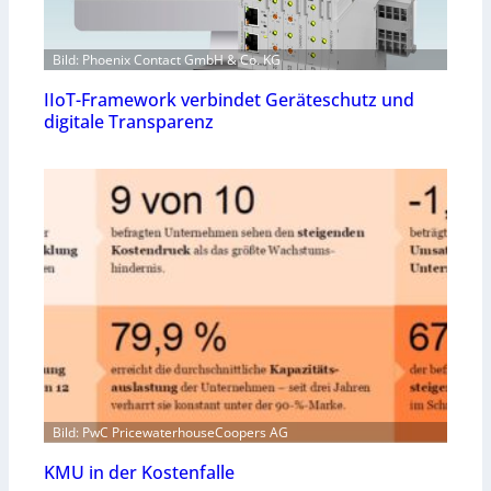
Bild: Phoenix Contact GmbH & Co. KG
IIoT-Framework verbindet Geräteschutz und
digitale Transparenz
Bild: PwC PricewaterhouseCoopers AG
KMU in der Kostenfalle