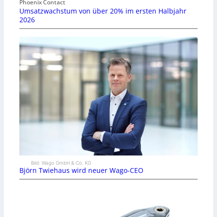
Phoenix Contact
Umsatzwachstum von über 20% im ersten Halbjahr
2026
Bild: Wago GmbH & Co. KG
Björn Twiehaus wird neuer Wago-CEO