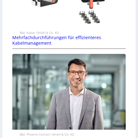
Bild: Kaiser GmbH & Co. KG
Mehrfachdurchführungen für effizienteres
Kabelmanagement
Bild: Phoenix Contact GmbH & Co. KG