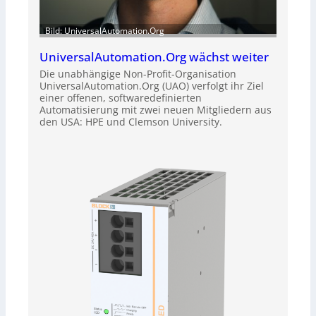
Bild: UniversalAutomation.Org
UniversalAutomation.Org wächst weiter
Die unabhängige Non-Profit-Organisation
UniversalAutomation.Org (UAO) verfolgt ihr Ziel
einer offenen, softwaredefinierten
Automatisierung mit zwei neuen Mitgliedern aus
den USA: HPE und Clemson University.