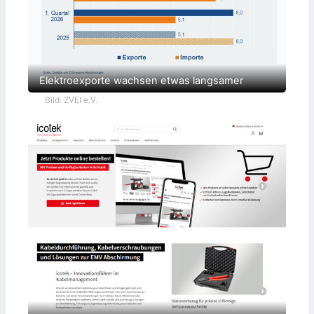
Elektroexporte wachsen etwas langsamer
Bild: ZVEI e.V.