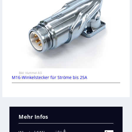
Bild: Hummel AG
M16-Winkelstecker für Ströme bis 25A
Mehr Infos