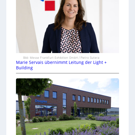
Bild: Messe Frankfurt Exhibition GmbH / Pietro Sutera
Marie Servais übernimmt Leitung der Light +
Building