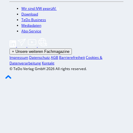
Wir sind IVW geprüft!
Download
TeDo Business
Mediadaten
Abo-Service
+
Unsere weiteren Fachmagazine
Impressum
Datenschutz
AGB
Barrierefreiheit
Cookies &
Datenverarbeitung
Kontakt
© TeDo Verlag GmbH 2026 All rights reserved.