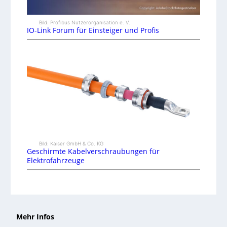
Bild: Profibus Nutzerorganisation e. V.
IO-Link Forum für Einsteiger und Profis
Bild: Kaiser GmbH & Co. KG
Geschirmte Kabelverschraubungen für
Elektrofahrzeuge
Mehr Infos