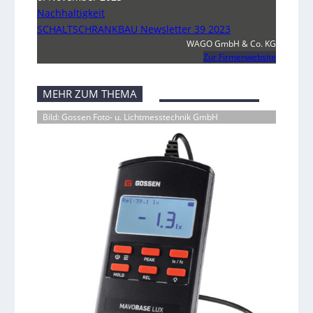
Nachhaltigkeit
SCHALTSCHRANKBAU Newsletter 39 2023
WAGO GmbH & Co. KG
Zur Firmenwebsite
MEHR ZUM THEMA
Bild: Gossen Foto- u. Lichtmesstechnik GmbH