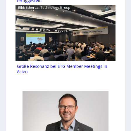
fertiggestellt
Bild: Ethercat Technology Group
Große Resonanz bei ETG Member Meetings in
Asien