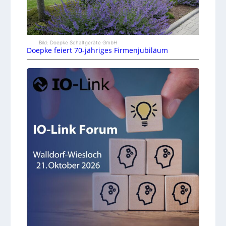
Bild: Doepke Schaltgeräte GmbH
Doepke feiert 70-jähriges Firmenjubiläum