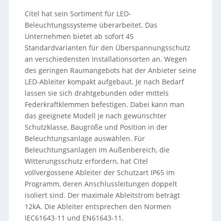
Citel hat sein Sortiment für LED-
Beleuchtungssysteme überarbeitet. Das
Unternehmen bietet ab sofort 45
Standardvarianten für den Überspannungsschutz
an verschiedensten Installationsorten an. Wegen
des geringen Raumangebots hat der Anbieter seine
LED-Ableiter kompakt aufgebaut. Je nach Bedarf
lassen sie sich drahtgebunden oder mittels
Federkraftklemmen befestigen. Dabei kann man
das geeignete Modell je nach gewünschter
Schutzklasse, Baugröße und Position in der
Beleuchtungsanlage auswählen. Für
Beleuchtungsanlagen im Außenbereich, die
Witterungsschutz erfordern, hat Citel
vollvergossene Ableiter der Schutzart IP65 im
Programm, deren Anschlussleitungen doppelt
isoliert sind. Der maximale Ableitstrom beträgt
12kA. Die Ableiter entsprechen den Normen
IEC61643-11 und EN61643-11.