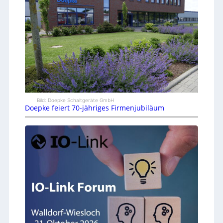
Bild: Doepke Schaltgeräte GmbH
Doepke feiert 70-jähriges Firmenjubiläum