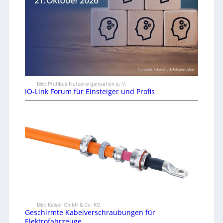
Bild: Profibus Nutzerorganisation e. V.
IO-Link Forum für Einsteiger und Profis
Bild: Kaiser GmbH & Co. KG
Geschirmte Kabelverschraubungen für
Elektrofahrzeuge