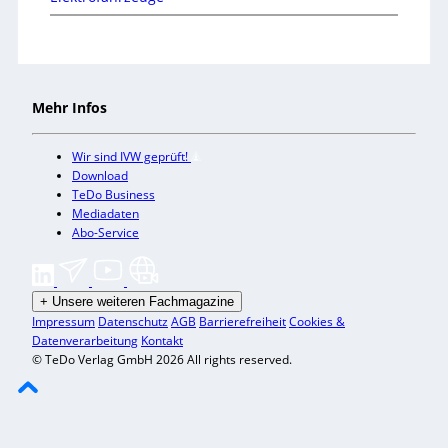
Mehr Infos
Wir sind IVW geprüft!
Download
TeDo Business
Mediadaten
Abo-Service
+
Unsere weiteren Fachmagazine
Impressum
Datenschutz
AGB
Barrierefreiheit
Cookies &
Datenverarbeitung
Kontakt
© TeDo Verlag GmbH 2026 All rights reserved.