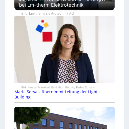
bei Lm-therm Elektrotechnik
Bild: Lm-therm Elektrotechnik AG
Bild: Messe Frankfurt Exhibition GmbH / Pietro Sutera
Marie Servais übernimmt Leitung der Light +
Building