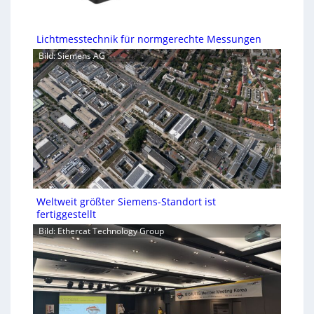
Lichtmesstechnik für normgerechte Messungen
Bild: Siemens AG
Weltweit größter Siemens-Standort ist
fertiggestellt
Bild: Ethercat Technology Group