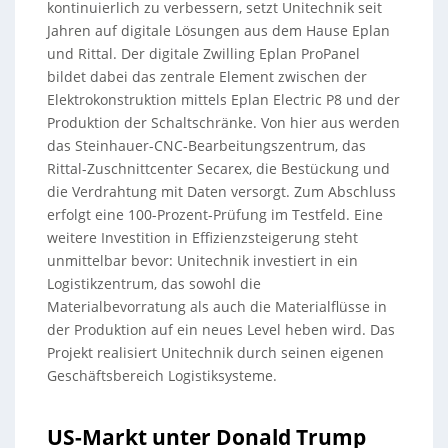
kontinuierlich zu verbessern, setzt Unitechnik seit
Jahren auf digitale Lösungen aus dem Hause Eplan
und Rittal. Der digitale Zwilling Eplan ProPanel
bildet dabei das zentrale Element zwischen der
Elektrokonstruktion mittels Eplan Electric P8 und der
Produktion der Schaltschränke. Von hier aus werden
das Steinhauer-CNC-Bearbeitungszentrum, das
Rittal-Zuschnittcenter Secarex, die Bestückung und
die Verdrahtung mit Daten versorgt. Zum Abschluss
erfolgt eine 100-Prozent-Prüfung im Testfeld. Eine
weitere Investition in Effizienzsteigerung steht
unmittelbar bevor: Unitechnik investiert in ein
Logistikzentrum, das sowohl die
Materialbevorratung als auch die Materialflüsse in
der Produktion auf ein neues Level heben wird. Das
Projekt realisiert Unitechnik durch seinen eigenen
Geschäftsbereich Logistiksysteme.
US-Markt unter Donald Trump