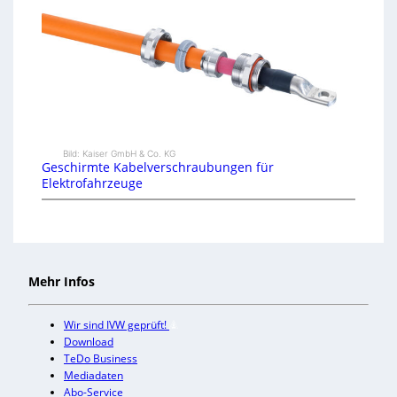
Bild: Kaiser GmbH & Co. KG
Geschirmte Kabelverschraubungen für
Elektrofahrzeuge
Mehr Infos
Wir sind IVW geprüft!
Download
TeDo Business
Mediadaten
Abo-Service