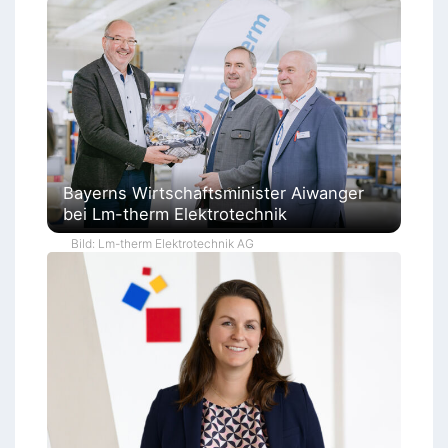
Bayerns Wirtschaftsminister Aiwanger
bei Lm-therm Elektrotechnik
Bild: Lm-therm Elektrotechnik AG