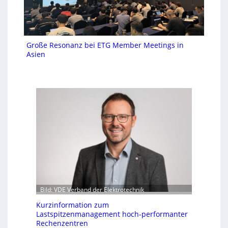
Große Resonanz bei ETG Member Meetings in
Asien
Bild: VDE Verband der Elektrotechnik
Kurzinformation zum
Lastspitzenmanagement hoch-performanter
Rechenzentren