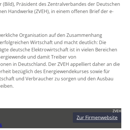
r (Bild), Präsident des Zentralverbandes der Deutschen
hen Handwerke (ZVEH), in einem offenen Brief der e-
ndwerkliche Organisation auf den Zusammenhang
rfolgreichen Wirtschaft und macht deutlich: Die
te deutsche Elektrowirtschaft ist in vielen Bereichen
nergiewende und damit Treiber von
onen in Deutschland. Der ZVEH appelliert daher an die
erheit bezüglich des Energiewendekurses sowie für
tschaft und Verbraucher zu sorgen und den Ausbau
reiben.
ZVEH
Zur Firmenwebsite
6