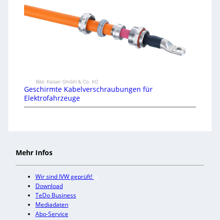
Bild: Kaiser GmbH & Co. KG
Geschirmte Kabelverschraubungen für
Elektrofahrzeuge
Mehr Infos
Wir sind IVW geprüft!
Download
TeDo Business
Mediadaten
Abo-Service