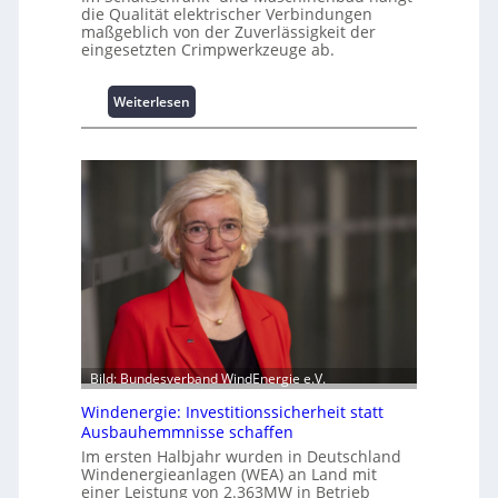
L
die Qualität elektrischer Verbindungen
a
maßgeblich von der Zuverlässigkeit der
s
eingesetzten Crimpwerkzeuge ab.
t
s
:
Weiterlesen
p
I
i
n
t
t
z
e
e
l
n
l
m
i
a
g
n
e
a
n
g
t
e
e
m
N
Bild: Bundesverband WindEnergie e.V.
e
u
n
Windenergie: Investitionssicherheit statt
t
t
Ausbauhemmnisse schaffen
z
h
Im ersten Halbjahr wurden in Deutschland
u
o
Windenergieanlagen (WEA) an Land mit
n
c
einer Leistung von 2.363MW in Betrieb