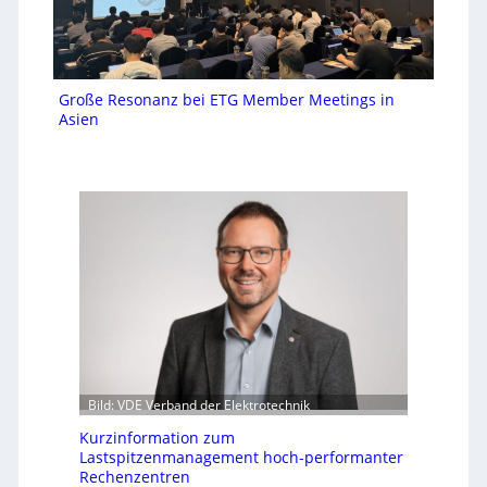
Große Resonanz bei ETG Member Meetings in
Asien
Bild: VDE Verband der Elektrotechnik
Kurzinformation zum
Lastspitzenmanagement hoch-performanter
Rechenzentren