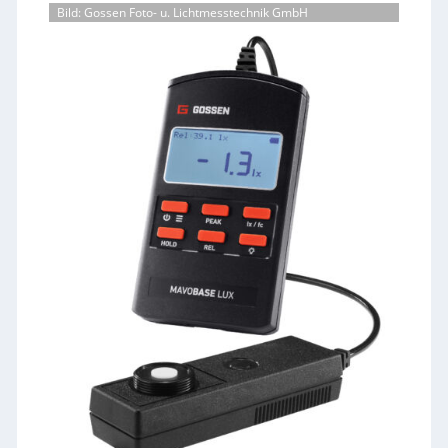
Bild: Gossen Foto- u. Lichtmesstechnik GmbH