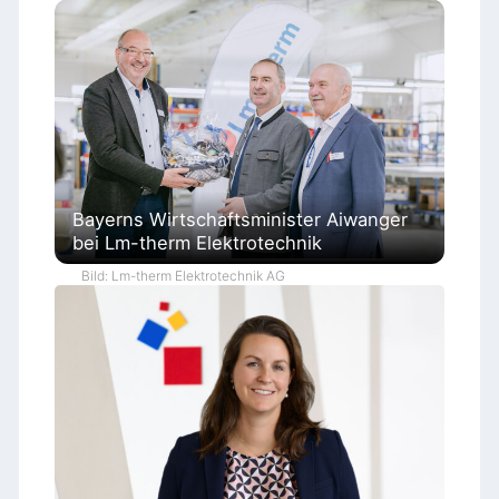
Bayerns Wirtschaftsminister Aiwanger
bei Lm-therm Elektrotechnik
Bild: Lm-therm Elektrotechnik AG