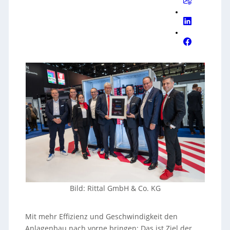
Bild: Rittal GmbH & Co. KG
Mit mehr Effizienz und Geschwindigkeit den
Anlagenbau nach vorne bringen: Das ist Ziel der