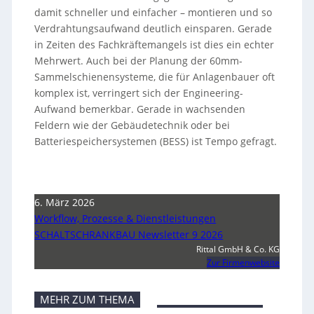
damit schneller und einfacher – montieren und so
Verdrahtungsaufwand deutlich einsparen. Gerade
in Zeiten des Fachkräftemangels ist dies ein echter
Mehrwert. Auch bei der Planung der 60mm-
Sammelschienensysteme, die für Anlagenbauer oft
komplex ist, verringert sich der Engineering-
Aufwand bemerkbar. Gerade in wachsenden
Feldern wie der Gebäudetechnik oder bei
Batteriespeichersystemen (BESS) ist Tempo gefragt.
6. März 2026
Workflow, Prozesse & Dienstleistungen
SCHALTSCHRANKBAU Newsletter 9 2026
Rittal GmbH & Co. KG
Zur Firmenwebsite
MEHR ZUM THEMA