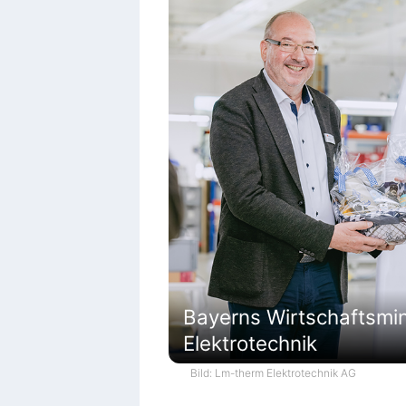
Bayerns Wirtschaftsmi
Elektrotechnik
Bild: Lm-therm Elektrotechnik AG