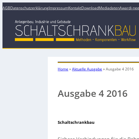
AGB
Datenschutzerklärung
Impressum
Kontakt
Download
Mediadaten
Award
i-ne
Home
»
Aktuelle Ausgabe
»
Ausgabe 4 2016
Ausgabe 4 2016
Schaltschrankbau