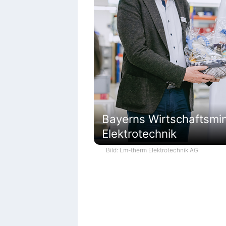
Bayerns Wirtschaftsmi
Elektrotechnik
Bild: Lm-therm Elektrotechnik AG