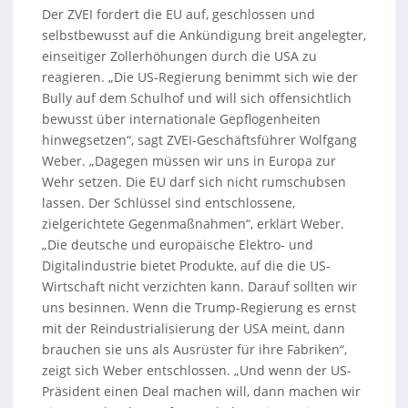
Der ZVEI fordert die EU auf, geschlossen und
selbstbewusst auf die Ankündigung breit angelegter,
einseitiger Zollerhöhungen durch die USA zu
reagieren. „Die US-Regierung benimmt sich wie der
Bully auf dem Schulhof und will sich offensichtlich
bewusst über internationale Gepflogenheiten
hinwegsetzen“, sagt ZVEI-Geschäftsführer Wolfgang
Weber. „Dagegen müssen wir uns in Europa zur
Wehr setzen. Die EU darf sich nicht rumschubsen
lassen. Der Schlüssel sind entschlossene,
zielgerichtete Gegenmaßnahmen“, erklärt Weber.
„Die deutsche und europäische Elektro- und
Digitalindustrie bietet Produkte, auf die die US-
Wirtschaft nicht verzichten kann. Darauf sollten wir
uns besinnen. Wenn die Trump-Regierung es ernst
mit der Reindustrialisierung der USA meint, dann
brauchen sie uns als Ausrüster für ihre Fabriken“,
zeigt sich Weber entschlossen. „Und wenn der US-
Präsident einen Deal machen will, dann machen wir