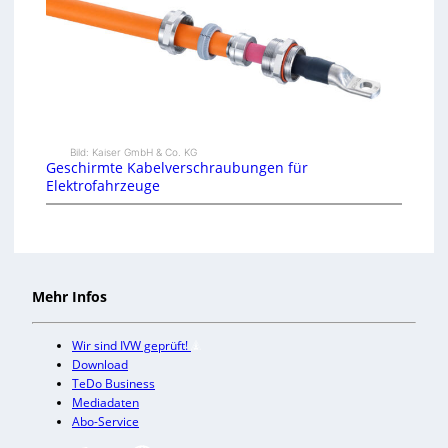
Bild: Kaiser GmbH & Co. KG
Geschirmte Kabelverschraubungen für
Elektrofahrzeuge
Mehr Infos
Wir sind IVW geprüft!
Download
TeDo Business
Mediadaten
Abo-Service