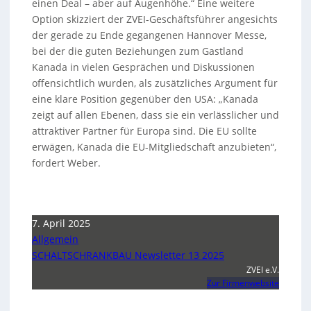
einen Deal – aber auf Augenhöhe.“ Eine weitere
Option skizziert der ZVEI-Geschäftsführer angesichts
der gerade zu Ende gegangenen Hannover Messe,
bei der die guten Beziehungen zum Gastland
Kanada in vielen Gesprächen und Diskussionen
offensichtlich wurden, als zusätzliches Argument für
eine klare Position gegenüber den USA: „Kanada
zeigt auf allen Ebenen, dass sie ein verlässlicher und
attraktiver Partner für Europa sind. Die EU sollte
erwägen, Kanada die EU-Mitgliedschaft anzubieten“,
fordert Weber.
7. April 2025
Allgemein
SCHALTSCHRANKBAU Newsletter 13 2025
ZVEI e.V.
Zur Firmenwebsite