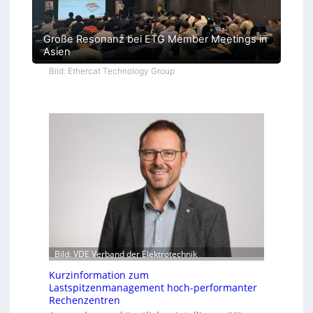
Große Resonanz bei ETG Member Meetings in
Asien
Bild: Ethercat Technology Group
Bild: VDE Verband der Elektrotechnik
Kurzinformation zum
Lastspitzenmanagement hoch-performanter
Rechenzentren