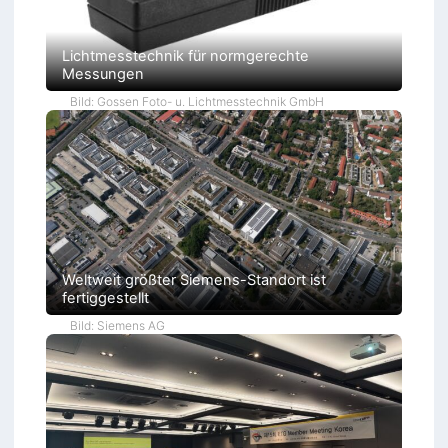
Lichtmesstechnik für normgerechte
Messungen
Bild: Gossen Foto- u. Lichtmesstechnik GmbH
Weltweit größter Siemens-Standort ist
fertiggestellt
Bild: Siemens AG