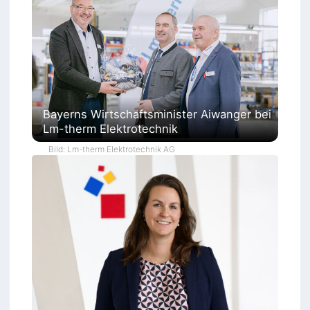
Bayerns Wirtschaftsminister Aiwanger bei
Lm-therm Elektrotechnik
Bild: Lm-therm Elektrotechnik AG