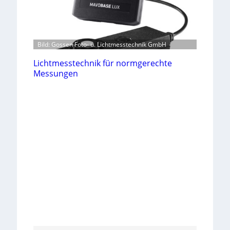
Bild: Gossen Foto- u. Lichtmesstechnik GmbH
Lichtmesstechnik für normgerechte
Messungen