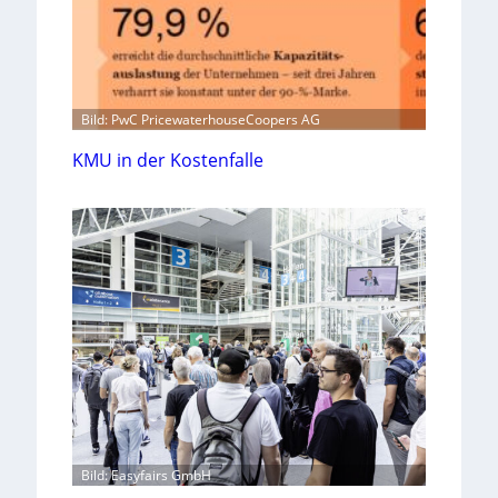
Bild: PwC PricewaterhouseCoopers AG
KMU in der Kostenfalle
Bild: Easyfairs GmbH