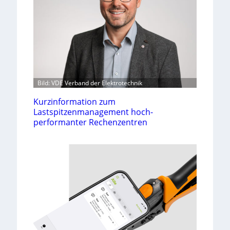
Bild: VDE Verband der Elektrotechnik
Kurzinformation zum
Lastspitzenmanagement hoch-
performanter Rechenzentren