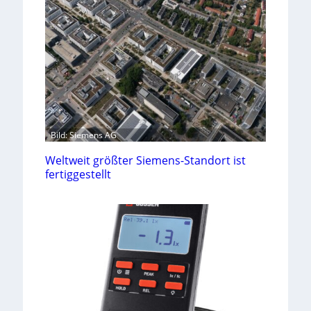
Bild: Siemens AG
Weltweit größter Siemens-Standort ist
fertiggestellt