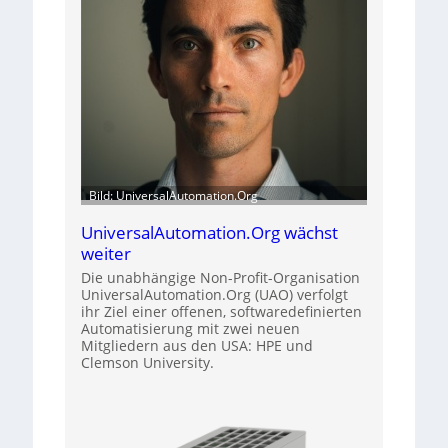
Bild: UniversalAutomation.Org
UniversalAutomation.Org wächst
weiter
Die unabhängige Non-Profit-Organisation
UniversalAutomation.Org (UAO) verfolgt
ihr Ziel einer offenen, softwaredefinierten
Automatisierung mit zwei neuen
Mitgliedern aus den USA: HPE und
Clemson University.