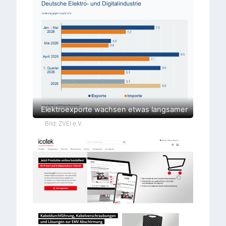
Elektroexporte wachsen etwas langsamer
Bild: ZVEI e.V.