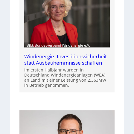
Bild: Bundesverband WindEnergie e.V.
Windenergie: Investitionssicherheit
statt Ausbauhemmnisse schaffen
Im ersten Halbjahr wurden in
Deutschland Windenergieanlagen (WEA)
an Land mit einer Leistung von 2.363MW
in Betrieb genommen.