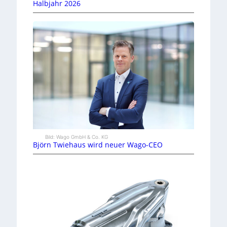
Halbjahr 2026
Bild: Wago GmbH & Co. KG
Björn Twiehaus wird neuer Wago-CEO