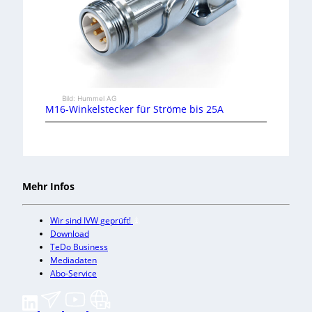
Bild: Hummel AG
M16-Winkelstecker für Ströme bis 25A
Mehr Infos
Wir sind IVW geprüft!
Download
TeDo Business
Mediadaten
Abo-Service