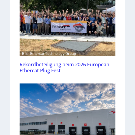
Bild: Ethercat Technology Group
Rekordbeteiligung beim 2026 European
Ethercat Plug Fest