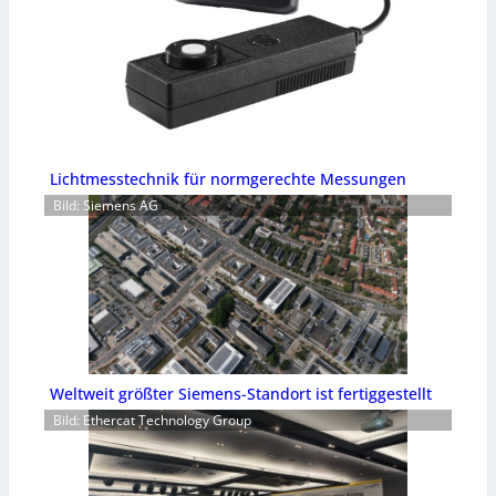
Lichtmesstechnik für normgerechte Messungen
Bild: Siemens AG
Weltweit größter Siemens-Standort ist fertiggestellt
Bild: Ethercat Technology Group