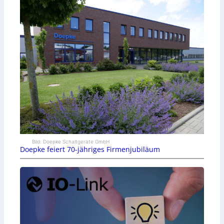
Bild: Doepke Schaltgeräte GmbH
Doepke feiert 70-jähriges Firmenjubiläum