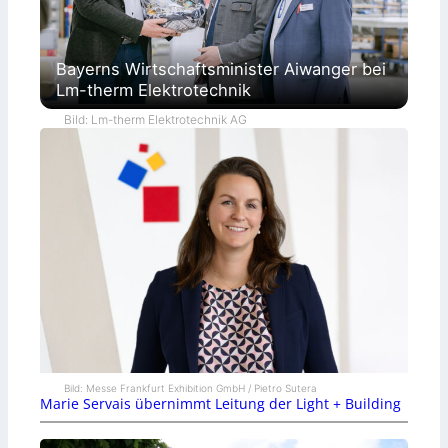
Bayerns Wirtschaftsminister Aiwanger bei
Lm-therm Elektrotechnik
Bild: Lm-therm Elektrotechnik AG
Bild: Messe Frankfurt Exhibition GmbH / Pietro Sutera
Marie Servais übernimmt Leitung der Light + Building