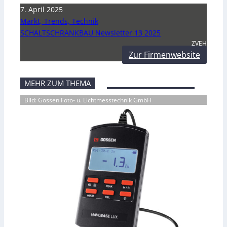
7. April 2025
Markt, Trends, Technik
SCHALTSCHRANKBAU Newsletter 13 2025
ZVEH
Zur Firmenwebsite
MEHR ZUM THEMA
Bild: Gossen Foto- u. Lichtmesstechnik GmbH