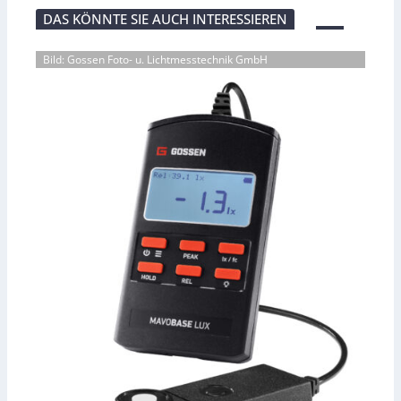
DAS KÖNNTE SIE AUCH INTERESSIEREN
Bild: Gossen Foto- u. Lichtmesstechnik GmbH