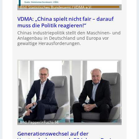
Bild: Statistisches Bundesamt / VDMA e.V:
VDMA: „China spielt nicht fair – darauf
muss die Politik reagieren!“
Chinas Industriepolitik stellt den Maschinen- und
Anlagenbau in Deutschland und Europa vor
gewaltige Herausforderungen.
Bild: Pepperl+Fuchs SE
Generationswechsel auf der