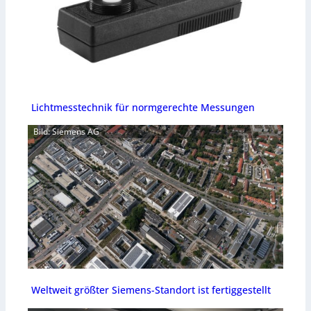
Lichtmesstechnik für normgerechte Messungen
Bild: Siemens AG
Weltweit größter Siemens-Standort ist fertiggestellt