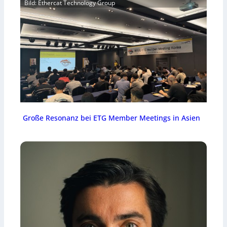
Bild: Ethercat Technology Group
Große Resonanz bei ETG Member Meetings in Asien