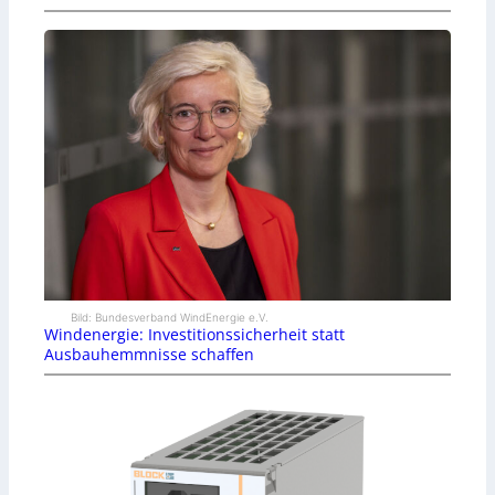
Bild: Bundesverband WindEnergie e.V.
Windenergie: Investitionssicherheit statt
Ausbauhemmnisse schaffen