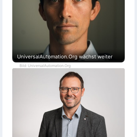
UniversalAutomation.Org wächst weiter
Bild: UniversalAutomation.Org