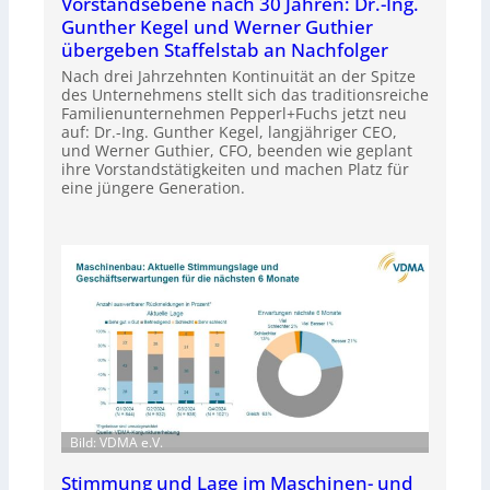
Vorstandsebene nach 30 Jahren: Dr.-Ing.
Gunther Kegel und Werner Guthier
übergeben Staffelstab an Nachfolger
Nach drei Jahrzehnten Kontinuität an der Spitze
des Unternehmens stellt sich das traditionsreiche
Familienunternehmen Pepperl+Fuchs jetzt neu
auf: Dr.-Ing. Gunther Kegel, langjähriger CEO,
und Werner Guthier, CFO, beenden wie geplant
ihre Vorstandstätigkeiten und machen Platz für
eine jüngere Generation.
Bild: VDMA e.V.
Stimmung und Lage im Maschinen- und