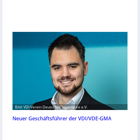
Bild: VDI Verein Deutscher Ingenieure e.V.
Neuer Geschäftsführer der VDI/VDE-GMA