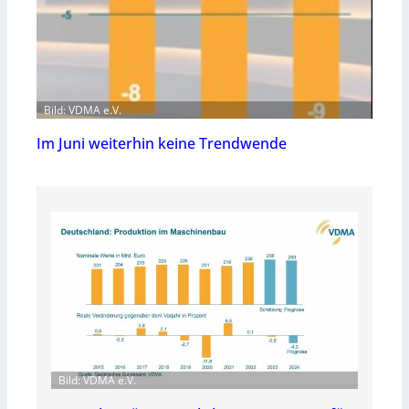
Bild: VDMA e.V.
Im Juni weiterhin keine Trendwende
Bild: VDMA e.V.