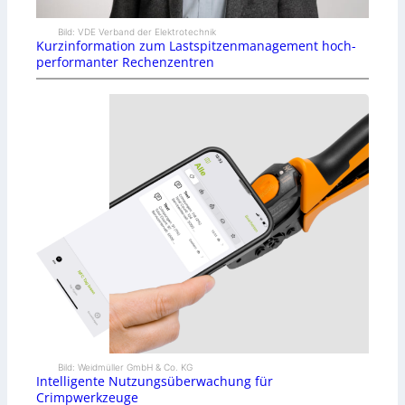
Bild: VDE Verband der Elektrotechnik
Kurzinformation zum Lastspitzenmanagement hoch-
performanter Rechenzentren
Bild: Weidmüller GmbH & Co. KG
Intelligente Nutzungsüberwachung für
Crimpwerkzeuge