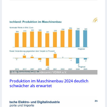
Bild: Statistisches Bundesamt / VDMA e.V.
Produktion im Maschinenbau 2024 deutlich
schwächer als erwartet