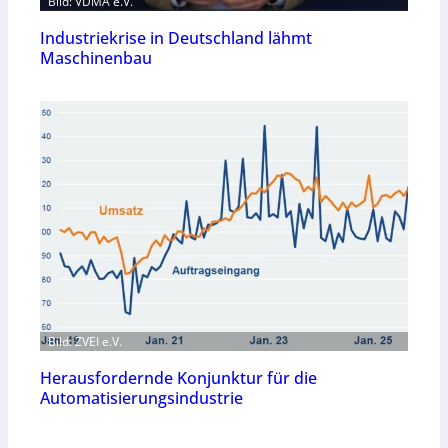
Bild: VDMA e.V.
Industriekrise in Deutschland lähmt
Maschinenbau
Bild: ZVEI e.V.
Herausfordernde Konjunktur für die
Automatisierungsindustrie