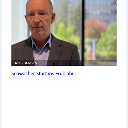
Bild: VDMA e.V.
Schwacher Start ins Frühjahr