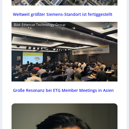
Weltweit größter Siemens-Standort ist fertiggestellt
Bild: Ethercat Technology Group
Große Resonanz bei ETG Member Meetings in Asien