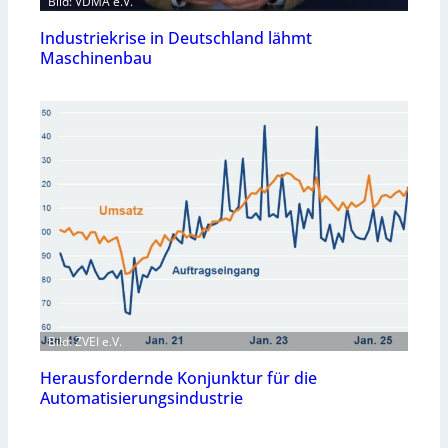
Bild: VDMA e.V.
Industriekrise in Deutschland lähmt
Maschinenbau
Bild: ZVEI e.V.
Herausfordernde Konjunktur für die
Automatisierungsindustrie