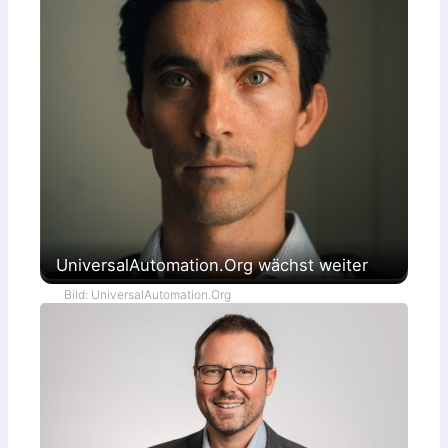
UniversalAutomation.Org wächst weiter
Bild: UniversalAutomation.Org