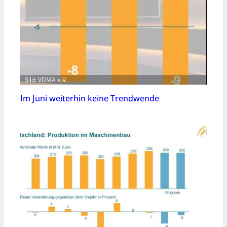
Bild: VDMA e.V.
Im Juni weiterhin keine Trendwende