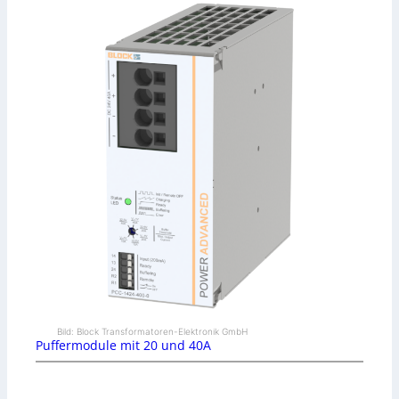
Bild: Block Transformatoren-Elektronik GmbH
Puffermodule mit 20 und 40A