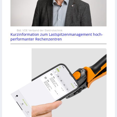
Bild: VDE Verband der Elektrotechnik
Kurzinformation zum Lastspitzenmanagement hoch-
performanter Rechenzentren