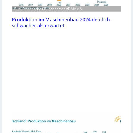
Bild: Statistisches Bundesamt / VDMA e.V.
Produktion im Maschinenbau 2024 deutlich
schwächer als erwartet