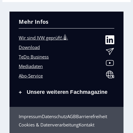
Mehr Infos
Wir sind IVW geprüft!
Download
TeDo Business
Mediadaten
Abo-Service
Unsere weiteren Fachmagazine
+
Impressum
Datenschutz
AGB
Barrierefreiheit
Cookies & Datenverarbeitung
Kontakt