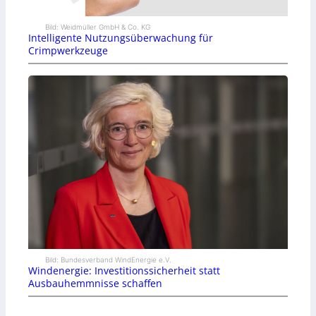
Bild: Weidmüller GmbH & Co. KG
Intelligente Nutzungsüberwachung für
Crimpwerkzeuge
Bild: Bundesverband WindEnergie e.V.
Windenergie: Investitionssicherheit statt
Ausbauhemmnisse schaffen