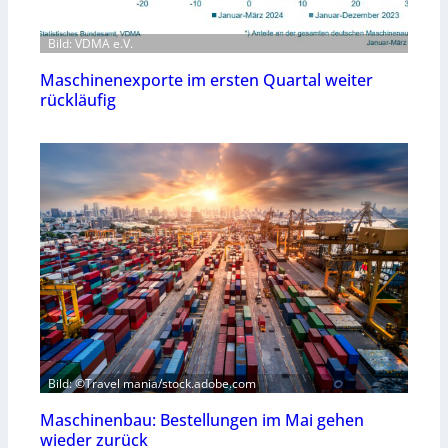
Bild: VDMA e.V.
Maschinenexporte im ersten Quartal weiter
rückläufig
Bild: ©Travel mania/stock.adobe.com
Maschinenbau: Bestellungen im Mai gehen
wieder zurück