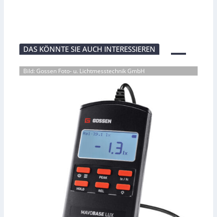
DAS KÖNNTE SIE AUCH INTERESSIEREN
Bild: Gossen Foto- u. Lichtmesstechnik GmbH