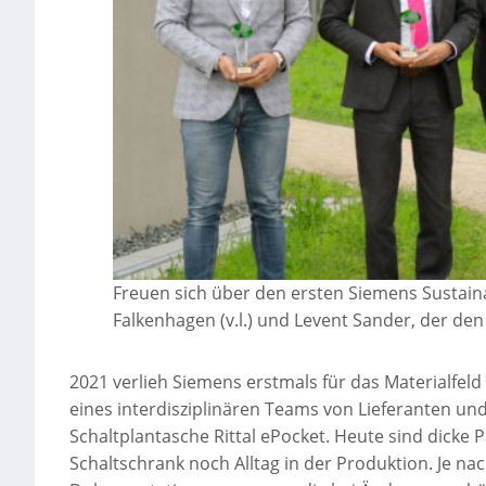
Freuen sich über den ersten Siemens Sustainab
Falkenhagen (v.l.) und Levent Sander, der den
2021 verlieh Siemens erstmals für das Materialfel
eines interdisziplinären Teams von Lieferanten und
Schaltplantasche Rittal ePocket. Heute sind dick
Schaltschrank noch Alltag in der Produktion. Je 