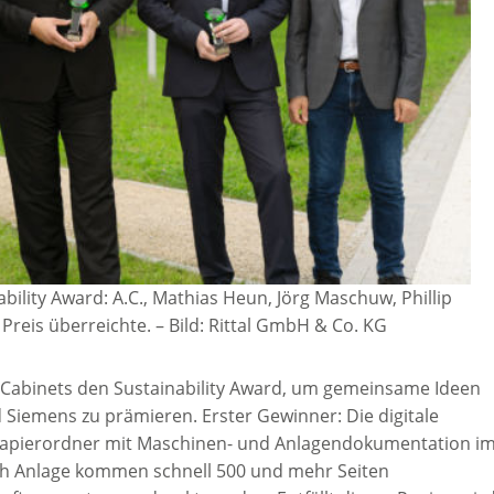
ility Award: A.C., Mathias Heun, Jörg Maschuw, Phillip
 Preis überreichte. – Bild: Rittal GmbH & Co. KG
d Cabinets den Sustainability Award, um gemeinsame Ideen
 Siemens zu prämieren. Erster Gewinner: Die digitale
e Papierordner mit Maschinen- und Anlagendokumentation i
nach Anlage kommen schnell 500 und mehr Seiten