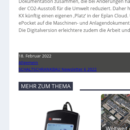
Dokumentation zusammen, die bei Änderungen häufi
der CO2-Ausstoß für die Umwelt reduziert. Daher ha
KX künftig einen eigenen ‚Platz‘ in der Eplan Clou
ePocket auf die Maschinen- und Anlagendokumentati
Die Digitalversion erleichtere zudem die Arbeit und
18. Februar 2022
Allgemein
SCHALTSCHRANKBAU Newsletter 6 2022
MEHR ZUM THEMA
Weltweit